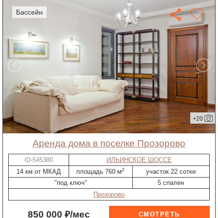
бассейн
+20
Аренда дома в поселке Прозорово
ID-545380
ИЛЬИНСКОЕ ШОССЕ
2
14 км от МКАД
площадь 760 м
участок 22 сотки
"под ключ"
5 спален
Прозорово
850 000 ₽/мес