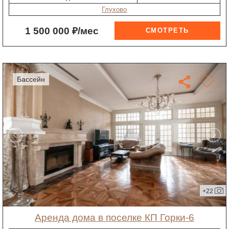
Глухово
1 500 000 ₽/мес
бассейн
+22
Аренда дома в поселке КП Горки-6