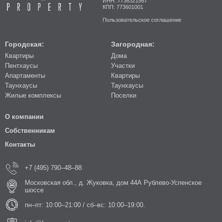
ИНН: 7736321567
КПП: 773601001
Пользовательское соглашение
Городская:
Загородная:
Квартиры
Дома
Пентхаусы
Участки
Апартаменты
Квартиры
Таунхаусы
Таунхаусы
Жилые комплексы
Поселки
О компании
Собственникам
Контакты
+7 (495) 790–48–88
Московская обл., д. Жуковка, дом 44А Рублево-Успенское
шоссе
пн–пт: 10:00–21:00 / сб–вс: 10:00–19:00.