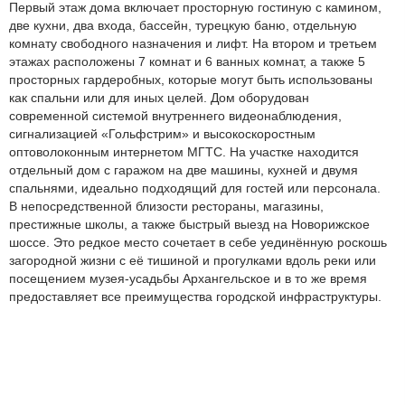
Первый этаж дома включает просторную гостиную с камином,
две кухни, два входа, бассейн, турецкую баню, отдельную
комнату свободного назначения и лифт. На втором и третьем
этажах расположены 7 комнат и 6 ванных комнат, а также 5
просторных гардеробных, которые могут быть использованы
как спальни или для иных целей. Дом оборудован
современной системой внутреннего видеонаблюдения,
сигнализацией «Гольфстрим» и высокоскоростным
оптоволоконным интернетом МГТС. На участке находится
отдельный дом с гаражом на две машины, кухней и двумя
спальнями, идеально подходящий для гостей или персонала.
В непосредственной близости рестораны, магазины,
престижные школы, а также быстрый выезд на Новорижское
шоссе. Это редкое место сочетает в себе уединённую роскошь
загородной жизни с её тишиной и прогулками вдоль реки или
посещением музея-усадьбы Архангельское и в то же время
предоставляет все преимущества городской инфраструктуры.