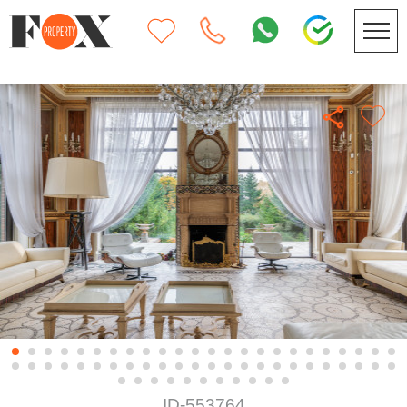
ID-553764