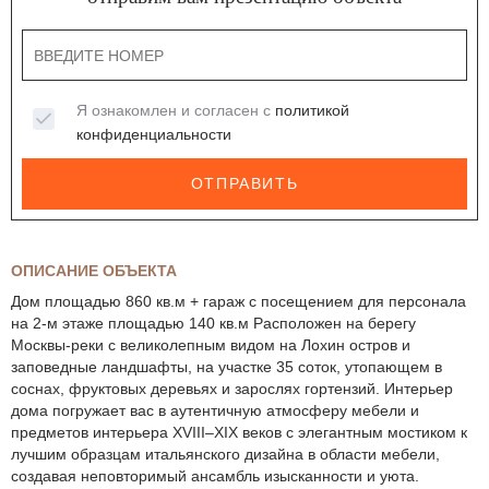
Я ознакомлен и согласен с
политикой
конфиденциальности
ОТПРАВИТЬ
ОПИСАНИЕ ОБЪЕКТА
Дом площадью 860 кв.м + гараж с посещением для персонала
на 2-м этаже площадью 140 кв.м Расположен на берегу
Москвы-реки с великолепным видом на Лохин остров и
заповедные ландшафты, на участке 35 соток, утопающем в
соснах, фруктовых деревьях и зарослях гортензий. Интерьер
дома погружает вас в аутентичную атмосферу мебели и
предметов интерьера XVIII–XIX веков с элегантным мостиком к
лучшим образцам итальянского дизайна в области мебели,
создавая неповторимый ансамбль изысканности и уюта.