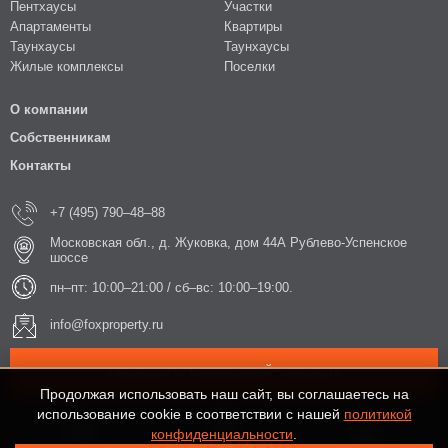
Пентхаусы
Участки
Апартаменты
Квартиры
Таунхаусы
Таунхаусы
Жилые комплексы
Поселки
О компании
Собственникам
Контакты
+7 (495) 790–48–88
Московская обл., д. Жуковка, дом 44А Рублево-Успенское
шоссе
пн–пт: 10:00–21:00 / сб–вс: 10:00–19:00.
info@foxproperty.ru
ЗАКАЗАТЬ ОБРАТНЫЙ ЗВОНОК
Продолжая использовать наш сайт, вы соглашаетесь на
использование cookie в соответствии с нашей
политикой
конфиденциальности
.