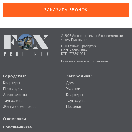
ЗАКАЗАТЬ ЗВОНОК
© 2026 Агентство элитной недвижимости
«Фокс Проперти»
ООО «Фокс Проперти»
ИНН: 7736321567
КПП: 773601001
Пользовательское соглашение
Городская:
Загородная:
Квартиры
Дома
Пентхаусы
Участки
Апартаменты
Квартиры
Таунхаусы
Таунхаусы
Жилые комплексы
Поселки
О компании
Собственникам