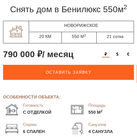
2
Снять дом в Бенилюкс 550м
НОВОРИЖСКОЕ
2
20 КМ
550 М
21 сотка
790 000 ₽/ месяц
₽
$
€
ОСТАВИТЬ ЗАЯВКУ
ОСОБЕННОСТИ ОБЪЕКТА:
Готовность
Площадь
2
С ОТДЕЛКОЙ
550 М
Спален
Санузлов
6 СПАЛЕН
4 САНУЗЛА