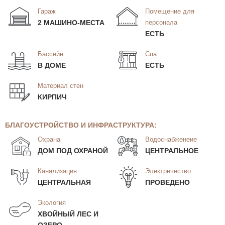
Гараж
Помещение для
2 МАШИНО-МЕСТА
персонала
ЕСТЬ
Бассейн
Спа
В ДОМЕ
ЕСТЬ
Материал стен
КИРПИЧ
БЛАГОУСТРОЙСТВО И ИНФРАСТРУКТУРА:
Охрана
Водоснабженеие
ДОМ ПОД ОХРАНОЙ
ЦЕНТРАЛЬНОЕ
Канализация
Электричество
ЦЕНТРАЛЬНАЯ
ПРОВЕДЕНО
Экология
ХВОЙНЫЙ ЛЕС И
ОЗЕРО