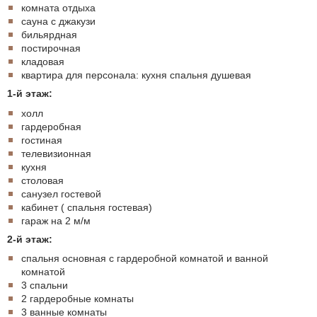
комната отдыха
сауна с джакузи
бильярдная
постирочная
кладовая
квартира для персонала: кухня спальня душевая
1-й этаж:
холл
гардеробная
гостиная
телевизионная
кухня
столовая
санузел гостевой
кабинет ( спальня гостевая)
гараж на 2 м/м
2-й этаж:
спальня основная с гардеробной комнатой и ванной
комнатой
3 спальни
2 гардеробные комнаты
3 ванные комнаты