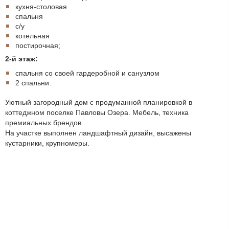
кухня-столовая
спальня
с/у
котельная
постирочная;
2-й этаж:
спальня со своей гардеробной и санузлом
2 спальни.
Уютный загородный дом с продуманной планировкой в
коттеджном поселке Павловы Озера. Мебель, техника
премиальных брендов.
На участке выполнен ландшафтный дизайн, высажены
кустарники, крупномеры.