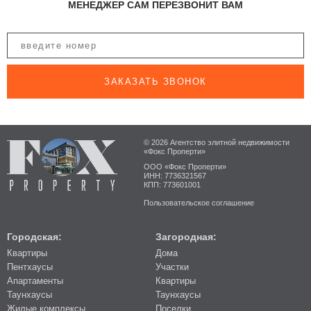
МЕНЕДЖЕР САМ ПЕРЕЗВОНИТ ВАМ
ЗАКАЗАТЬ ЗВОНОК
© 2026 Агентство элитной недвижимости
«Фокс Проперти»
ООО «Фокс Проперти»
ИНН: 7736321567
КПП: 773601001
Пользовательское соглашение
Городская:
Загородная:
Квартиры
Дома
Пентхаусы
Участки
Апартаменты
Квартиры
Таунхаусы
Таунхаусы
Жилые комплексы
Поселки