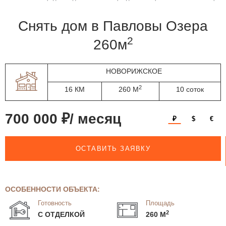
Снять дом в Павловы Озера
2
260м
НОВОРИЖСКОЕ
2
16 КМ
260 М
10 соток
700 000 ₽/ месяц
₽
$
€
ОСТАВИТЬ ЗАЯВКУ
ОСОБЕННОСТИ ОБЪЕКТА:
Готовность
Площадь
2
С ОТДЕЛКОЙ
260 М