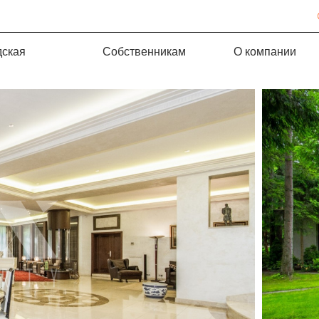
дская
Собственникам
О компании