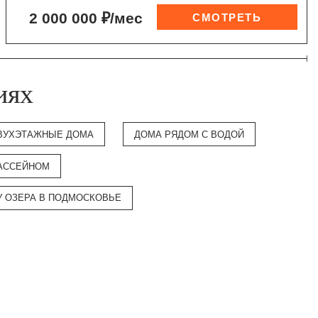
2 000 000 ₽/мес
иях
ВУХЭТАЖНЫЕ ДОМА
ДОМА РЯДОМ С ВОДОЙ
АССЕЙНОМ
У ОЗЕРА В ПОДМОСКОВЬЕ