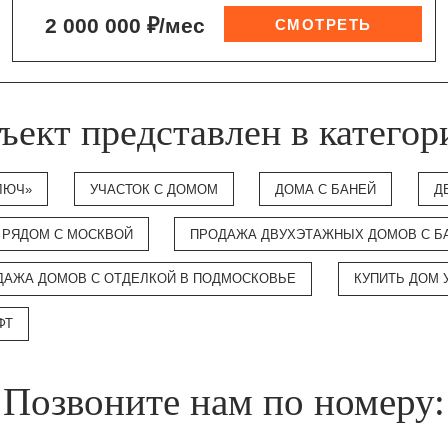
2 000 000 ₽/мес
ъект представлен в категор
ЛЮЧ»
УЧАСТОК С ДОМОМ
ДОМА С БАНЕЙ
Д
 РЯДОМ С МОСКВОЙ
ПРОДАЖА ДВУХЭТАЖНЫХ ДОМОВ С Б
ДАЖА ДОМОВ С ОТДЕЛКОЙ В ПОДМОСКОВЬЕ
КУПИТЬ ДОМ 
ФТ
Позвоните нам по номеру: