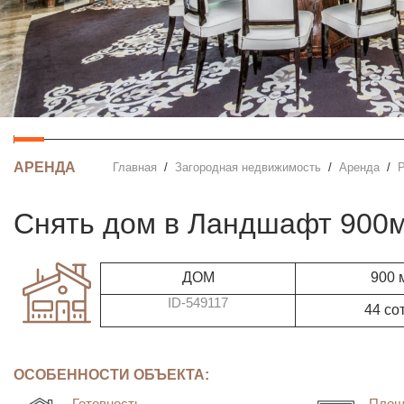
АРЕНДА
Главная
Загородная недвижимость
Аренда
Снять дом в Ландшафт 900
ДОМ
900 
ID-549117
44 со
ОСОБЕННОСТИ ОБЪЕКТА:
Готовность
Площ