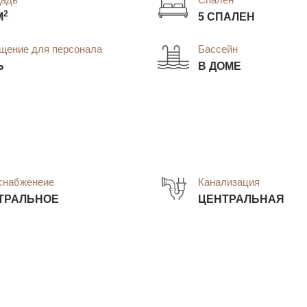
2
М
5 СПАЛЕН
щение для персонала
Бассейн
Ь
В ДОМЕ
снабженеие
Канализация
ТРАЛЬНОЕ
ЦЕНТРАЛЬНАЯ