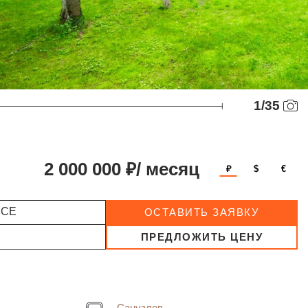
1
/
35
2 000 000 ₽/ месяц
₽
$
€
ССЕ
ОСТАВИТЬ ЗАЯВКУ
ПРЕДЛОЖИТЬ ЦЕНУ
Санузлов