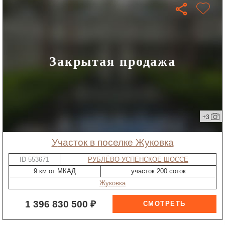
Закрытая продажа
+3
участок в поселке Жуковка
ID-553671
РУБЛЁВО-УСПЕНСКОЕ ШОССЕ
9 км от МКАД
участок 200 соток
Жуковка
1 396 830 500 ₽