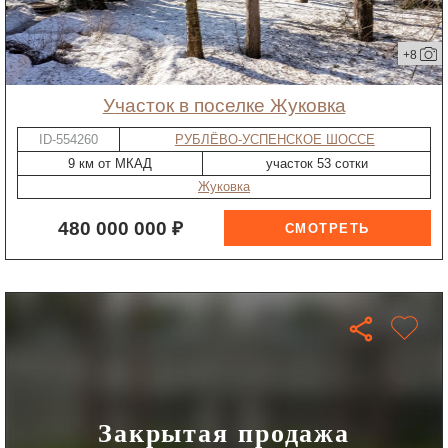
+8
участок в поселке Жуковка
ID-554260
РУБЛЁВО-УСПЕНСКОЕ ШОССЕ
9 км от МКАД
участок 53 сотки
Жуковка
480 000 000 ₽
Закрытая продажа