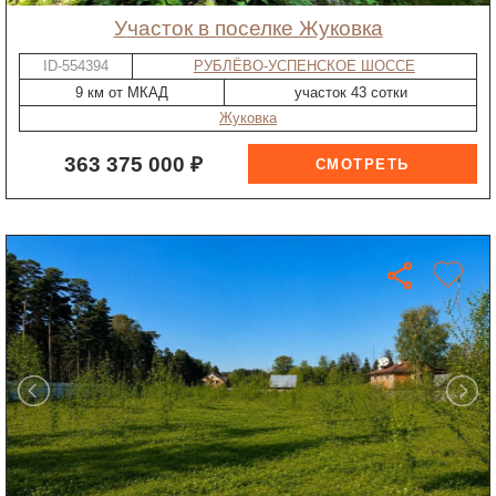
участок в поселке Жуковка
ID-554394
РУБЛЁВО-УСПЕНСКОЕ ШОССЕ
9 км от МКАД
участок 43 сотки
Жуковка
363 375 000 ₽