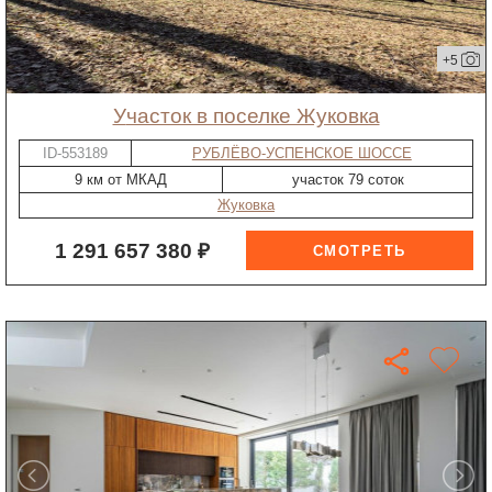
+5
участок в поселке Жуковка
ID-553189
РУБЛЁВО-УСПЕНСКОЕ ШОССЕ
9 км от МКАД
участок 79 соток
Жуковка
1 291 657 380 ₽