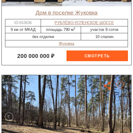
дом в поселке Жуковка
ID-553636
РУБЛЁВО-УСПЕНСКОЕ ШОССЕ
2
9 км от МКАД
площадь 790 м
участок 9 соток
без отделки
10 спален
Жуковка
200 000 000 ₽