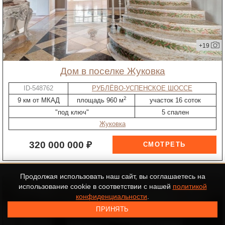
+19
дом в поселке Жуковка
ID-548762
РУБЛЁВО-УСПЕНСКОЕ ШОССЕ
2
9 км от МКАД
площадь 960 м
участок 16 соток
"под ключ"
5 спален
Жуковка
320 000 000 ₽
Продолжая использовать наш сайт, вы соглашаетесь на
использование cookie в соответствии с нашей
политикой
бассейн
конфиденциальности
.
ПРИНЯТЬ