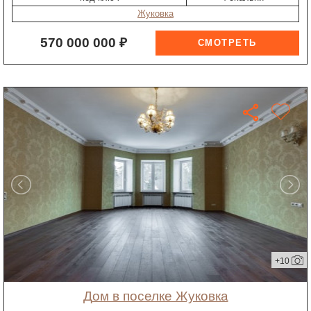
Жуковка
570 000 000 ₽
+10
дом в поселке Жуковка