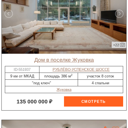
+22
дом в поселке Жуковка
ID-551937
РУБЛЁВО-УСПЕНСКОЕ ШОССЕ
2
9 км от МКАД
площадь 386 м
участок 8 соток
"под ключ"
4 спальни
Жуковка
135 000 000 ₽