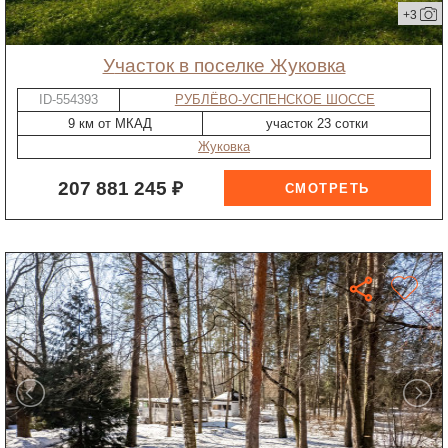
+3
участок в поселке Жуковка
ID-554393
РУБЛЁВО-УСПЕНСКОЕ ШОССЕ
9 км от МКАД
участок 23 сотки
Жуковка
207 881 245 ₽