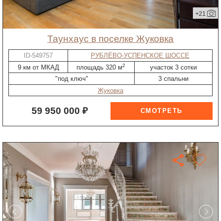
+21
таунхаус в поселке Жуковка
ID-549757
РУБЛЁВО-УСПЕНСКОЕ ШОССЕ
2
9 км от МКАД
площадь 320 м
участок 3 сотки
"под ключ"
3 спальни
Жуковка
59 950 000 ₽