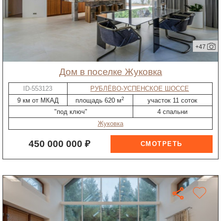
+47
дом в поселке Жуковка
ID-553123
РУБЛЁВО-УСПЕНСКОЕ ШОССЕ
2
9 км от МКАД
площадь 620 м
участок 11 соток
"под ключ"
4 спальни
Жуковка
450 000 000 ₽