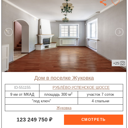
+25
дом в поселке Жуковка
ID-551155
РУБЛЁВО-УСПЕНСКОЕ ШОССЕ
2
9 км от МКАД
площадь 300 м
участок 7 соток
"под ключ"
4 спальни
Жуковка
123 249 750 ₽