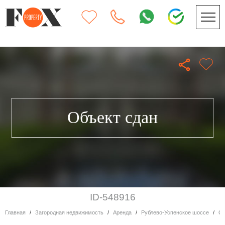
Объект сдан
ID-548916
Главная
Загородная недвижимость
Аренда
Рублево-Успенское шоссе