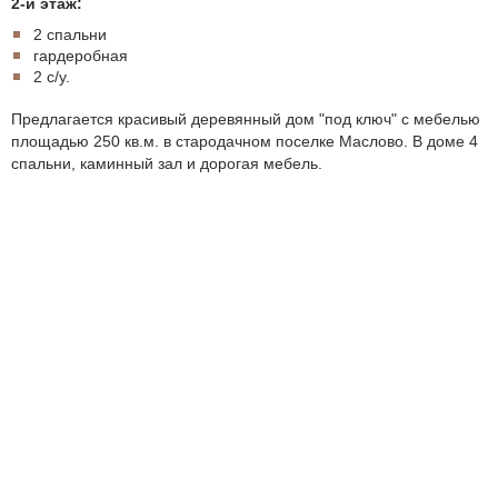
2-й этаж:
2 спальни
гардеробная
2 с/у.
Предлагается красивый деревянный дом "под ключ" с мебелью
площадью 250 кв.м. в стародачном поселке Маслово. В доме 4
спальни, каминный зал и дорогая мебель.