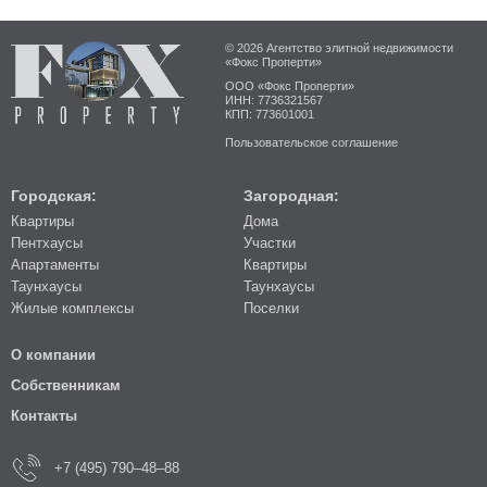
© 2026 Агентство элитной недвижимости
«Фокс Проперти»
ООО «Фокс Проперти»
ИНН: 7736321567
КПП: 773601001
Пользовательское соглашение
Городская:
Загородная:
Квартиры
Дома
Пентхаусы
Участки
Апартаменты
Квартиры
Таунхаусы
Таунхаусы
Жилые комплексы
Поселки
О компании
Собственникам
Контакты
+7 (495) 790–48–88