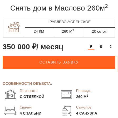
2
Снять дом в Маслово 260м
РУБЛЁВО-УСПЕНСКОЕ
2
24 КМ
260 М
20 соток
350 000 ₽/ месяц
₽
$
€
ОСТАВИТЬ ЗАЯВКУ
ОСОБЕННОСТИ ОБЪЕКТА:
Готовность
Площадь
2
С ОТДЕЛКОЙ
260 М
Спален
Санузлов
4 СПАЛЬНИ
4 САНУЗЛА