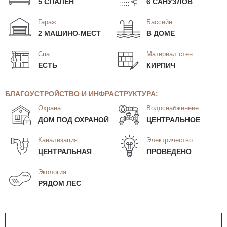
5 СПАЛЕН
6 САНУЗЛОВ
Гараж
Бассейн
2 МАШИНО-МЕСТ
В ДОМЕ
Спа
Материал стен
ЕСТЬ
КИРПИЧ
БЛАГОУСТРОЙСТВО И ИНФРАСТРУКТУРА:
Охрана
Водоснабженеие
ДОМ ПОД ОХРАНОЙ
ЦЕНТРАЛЬНОЕ
Канализация
Электричество
ЦЕНТРАЛЬНАЯ
ПРОВЕДЕНО
Экология
РЯДОМ ЛЕС