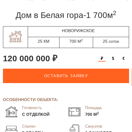
2
дом в Белая гора-1 700м
НОВОРИЖСКОЕ
2
25 КМ
700 М
25 соток
120 000 000 ₽
₽
$
€
ОСТАВИТЬ ЗАЯВКУ
ОСОБЕННОСТИ ОБЪЕКТА:
Готовность
Площадь
2
С ОТДЕЛКОЙ
700 М
Спален
Санузлов