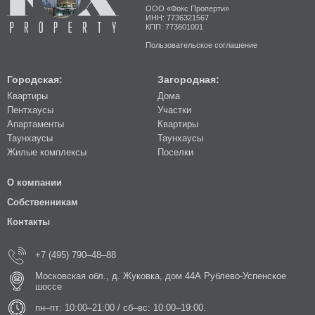
ООО «Фокс Проперти»
ИНН: 7736321567
КПП: 773601001
Пользовательское соглашение
Городская:
Загородная:
Квартиры
Дома
Пентхаусы
Участки
Апартаменты
Квартиры
Таунхаусы
Таунхаусы
Жилые комплексы
Поселки
О компании
Собственникам
Контакты
+7 (495) 790–48–88
Московская обл., д. Жуковка, дом 44А Рублево-Успенское
шоссе
пн–пт: 10:00–21:00 / сб–вс: 10:00–19:00.