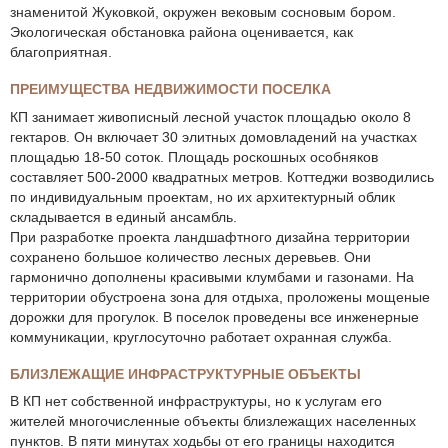
знаменитой Жуковкой, окружен вековым сосновым бором.
Экологическая обстановка района оценивается, как
благоприятная.
ПРЕИМУЩЕСТВА НЕДВИЖИМОСТИ ПОСЕЛКА
КП занимает живописный лесной участок площадью около 8
гектаров. Он включает 30 элитных домовладений на участках
площадью 18-50 соток. Площадь роскошных особняков
составляет 500-2000 квадратных метров. Коттеджи возводились
по индивидуальным проектам, но их архитектурный облик
складывается в единый ансамбль.
При разработке проекта ландшафтного дизайна территории
сохранено большое количество лесных деревьев. Они
гармонично дополнены красивыми клумбами и газонами. На
территории обустроена зона для отдыха, проложены мощеные
дорожки для прогулок. В поселок проведены все инженерные
коммуникации, круглосуточно работает охранная служба.
БЛИЗЛЕЖАЩИЕ ИНФРАСТРУКТУРНЫЕ ОБЪЕКТЫ
В КП нет собственной инфраструктуры, но к услугам его
жителей многочисленные объекты близлежащих населенных
пунктов. В пяти минутах ходьбы от его границы находится