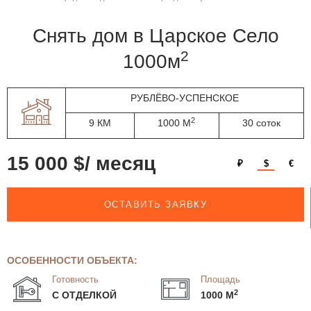
Снять дом в Царское Село
2
1000м
РУБЛЁВО-УСПЕНСКОЕ
2
9 КМ
1000 М
30 соток
15 000 $/ месяц
₽
$
€
ОСТАВИТЬ ЗАЯВКУ
ОСОБЕННОСТИ ОБЪЕКТА:
Готовность
Площадь
2
С ОТДЕЛКОЙ
1000 М