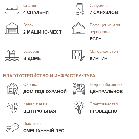
Спален
Санузлов
4 СПАЛЬНИ
7 САНУЗЛОВ
Гараж
Помещение для
2 МАШИНО-МЕСТ
персонала
ЕСТЬ
Бассейн
Материал стен
В ДОМЕ
КИРПИЧ
БЛАГОУСТРОЙСТВО И ИНФРАСТРУКТУРА:
Охрана
Водоснабженеие
ДОМ ПОД ОХРАНОЙ
ЦЕНТРАЛЬНОЕ
Канализация
Электричество
ЦЕНТРАЛЬНАЯ
ПРОВЕДЕНО
Экология
СМЕШАННЫЙ ЛЕС