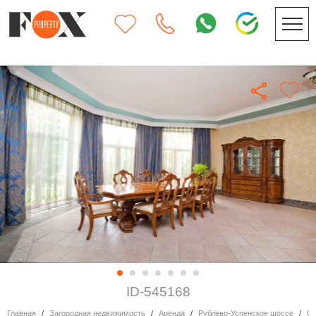
ID-545168
Главная
Загородная недвижимость
Аренда
Рублево-Успенское шоссе