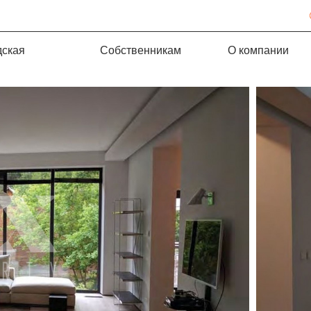
дская
Собственникам
О компании