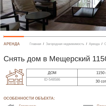
АРЕНДА
Главная
Загородная недвижимость
Аренда
Снять дом в Мещерский 11
ДОМ
1150
ID-548586
30 со
ОСОБЕННОСТИ ОБЪЕКТА:
Готовность
Площ