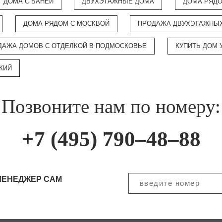
ДОМА С БАНЕЙ
ДВУХЭТАЖНЫЕ ДОМА
ДОМА РЯДО
ДОМА РЯДОМ С МОСКВОЙ
ПРОДАЖА ДВУХЭТАЖНЫХ
ДАЖА ДОМОВ С ОТДЕЛКОЙ В ПОДМОСКОВЬЕ
КУПИТЬ ДОМ 
КИЙ
Позвоните нам по номеру:
+7 (495) 790–48–88
МЕНЕДЖЕР САМ