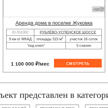
+10
Аренда дома в поселке Жуковка
ID-551002
РУБЛЁВО-УСПЕНСКОЕ ШОССЕ
2
9 км от МКАД
площадь 515 м
участок 16 соток
"под ключ"
5 спален
1 100 000 ₽/мес
ъект представлен в категор