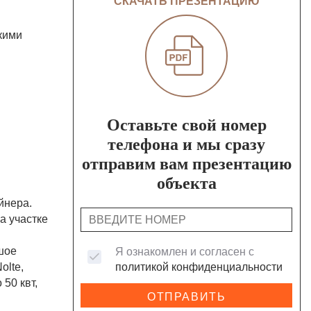
СКАЧАТЬ ПРЕЗЕНТАЦИЮ
кими
Оставьте свой номер
телефона и мы сразу
отправим вам презентацию
объекта
йнера.
а участке
шое
Я ознакомлен и согласен с
olte,
политикой конфиденциальности
50 квт,
ОТПРАВИТЬ