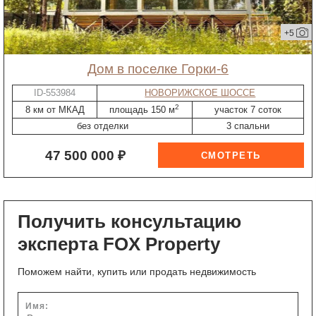
+5
дом в поселке Горки-6
ID-553984
НОВОРИЖСКОЕ ШОССЕ
2
8 км от МКАД
площадь 150 м
участок 7 соток
без отделки
3 спальни
47 500 000 ₽
Получить консультацию
эксперта FOX Property
Поможем найти, купить или продать недвижимость
Имя: