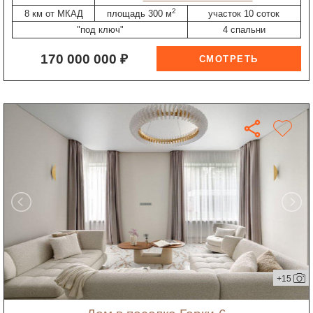
2
8 км от МКАД
площадь 300 м
участок 10 соток
"под ключ"
4 спальни
170 000 000 ₽
+15