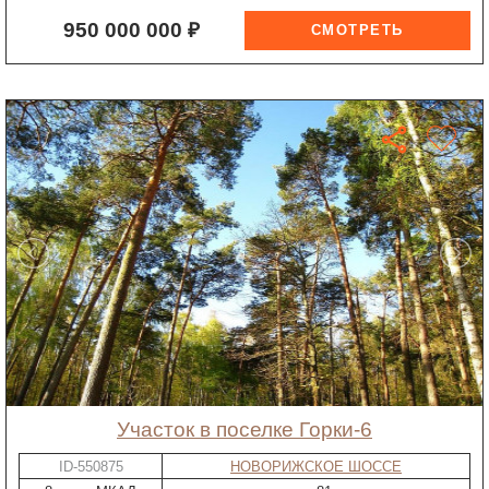
950 000 000 ₽
участок в поселке Горки-6
ID-550875
НОВОРИЖСКОЕ ШОССЕ