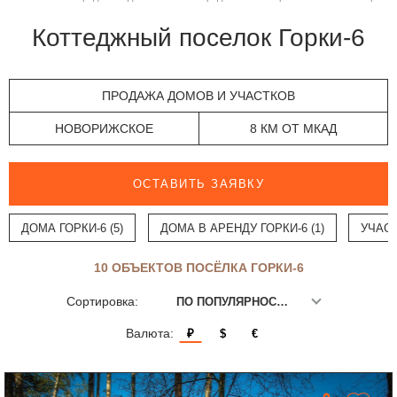
Коттеджный поселок Горки-6
ПРОДАЖА ДОМОВ И УЧАСТКОВ
НОВОРИЖСКОЕ
8 КМ ОТ МКАД
ОСТАВИТЬ ЗАЯВКУ
ДОМА ГОРКИ-6 (5)
ДОМА В АРЕНДУ ГОРКИ-6 (1)
УЧАСТ
10 ОБЪЕКТОВ ПОСЁЛКА ГОРКИ-6
Сортировка:
ПО ПОПУЛЯРНОСТИ
Валюта:
₽
$
€