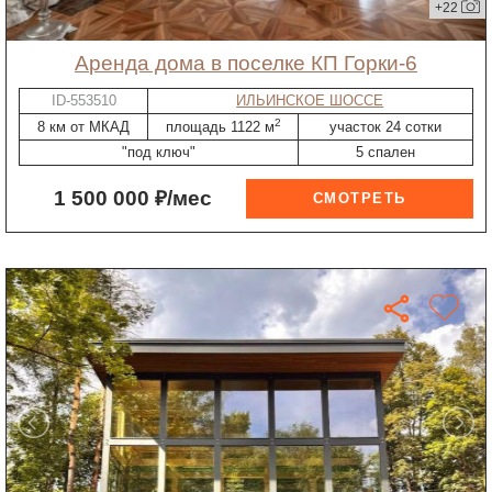
+22
Аренда дома в поселке КП Горки-6
ID-553510
ИЛЬИНСКОЕ ШОССЕ
2
8 км от МКАД
площадь 1122 м
участок 24 сотки
"под ключ"
5 спален
1 500 000 ₽/мес