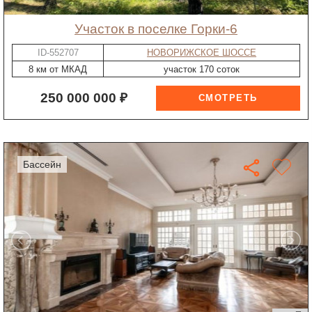
участок в поселке Горки-6
ID-552707
НОВОРИЖСКОЕ ШОССЕ
8 км от МКАД
участок 170 соток
250 000 000 ₽
бассейн