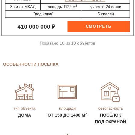
2
8 км от МКАД
площадь 1122 м
участок 24 сотки
"под ключ"
5 спален
410 000 000 ₽
Показано 10 из 10 объектов
ОСОБЕННОСТИ ПОСЕЛКА
тип объекта
площади
безопасность
2
ДОМА
ОТ 150 ДО 1400 М
ПОСЁЛОК
ПОД ОХРАНОЙ