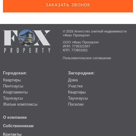
ЗАКАЗАТЬ ЗВОНОК
© 2026 Агентство элитной недвижимости
«Фокс Проперти»
ООО «Фокс Проперти»
ИНН: 7736321567
КПП: 773601001
Пользовательское соглашение
Городская:
Загородная:
Квартиры
Дома
Пентхаусы
Участки
Апартаменты
Квартиры
Таунхаусы
Таунхаусы
Жилые комплексы
Поселки
О компании
Собственникам
Контакты