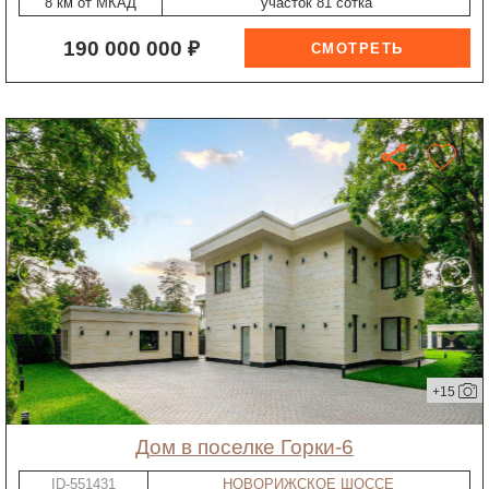
8 км от МКАД
участок 81 сотка
190 000 000 ₽
+15
дом в поселке Горки-6
ID-551431
НОВОРИЖСКОЕ ШОССЕ