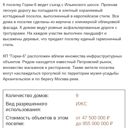
К поселку Горки-6 ведет съезд с Ильинского шоссе. Проехав
лесную дорогу вы попадаете в элитный охраняемый
коттеджный поселок, выполненный в европейском стиле. Все
дома в поселке сделаны из кирпича с клинкерной облицовкой
фасада. К домам ведут ровные асфальтированные дороги с
тротуарами. На каждом участке выполнен ландшафт и
высажены деревья, что придает поселку единый гармоничный
стиль.
КП "Горки-6" расположен вблизи множества инфраструктурных
объектов. Рядом находится известный Петровский рынок,
множество магазинов и ресторанов. Также жители поселка
могут наслаждаться прогулкой по территории музея-усадьбы
Архангельское и по берегу Москва-реки.
Количество домов:
9
Вид разрешенного
ИЖС
использования:
Стоимость объектов в этом
от
47 500 000 ₽
поселке:
до
955 000 000 ₽