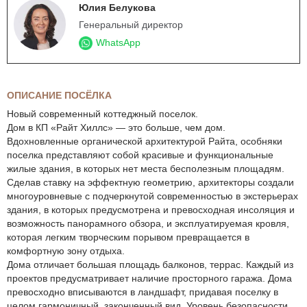
Юлия Белукова
Генеральный директор
WhatsApp
ОПИСАНИЕ ПОСЁЛКА
Новый современный коттеджный поселок.
Дом в КП «Райт Хиллс» — это больше, чем дом.
Вдохновленные органической архитектурой Райта, особняки
поселка представляют собой красивые и функциональные
жилые здания, в которых нет места бесполезным площадям.
Сделав ставку на эффектную геометрию, архитекторы создали
многоуровневые с подчеркнутой современностью в экстерьерах
здания, в которых предусмотрена и превосходная инсоляция и
возможность панорамного обзора, и эксплуатируемая кровля,
которая легким творческим порывом превращается в
комфортную зону отдыха.
Дома отличает большая площадь балконов, террас. Каждый из
проектов предусматривает наличие просторного гаража. Дома
превосходно вписываются в ландшафт, придавая поселку в
целом гармоничный, законченный вид. Уровень безопасности