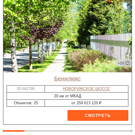
+10
Бенилюкс
ID-542795
НОВОРИЖСКОЕ ШОССЕ
20 км от МКАД
Объектов: 25
от 259 613 120 ₽