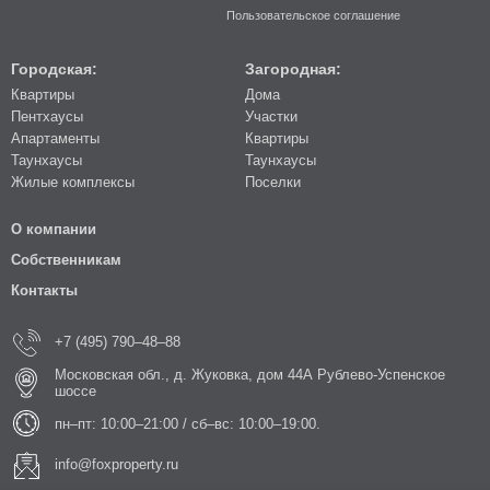
Пользовательское соглашение
Городская:
Загородная:
Квартиры
Дома
Пентхаусы
Участки
Апартаменты
Квартиры
Таунхаусы
Таунхаусы
Жилые комплексы
Поселки
О компании
Собственникам
Контакты
+7 (495) 790–48–88
Московская обл., д. Жуковка, дом 44А Рублево-Успенское
шоссе
пн–пт: 10:00–21:00 / сб–вс: 10:00–19:00.
info@foxproperty.ru