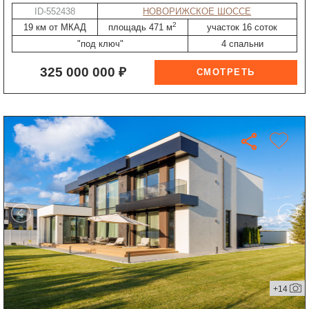
ID-552438
НОВОРИЖСКОЕ ШОССЕ
2
19 км от МКАД
площадь 471 м
участок 16 соток
"под ключ"
4 спальни
325 000 000 ₽
+14