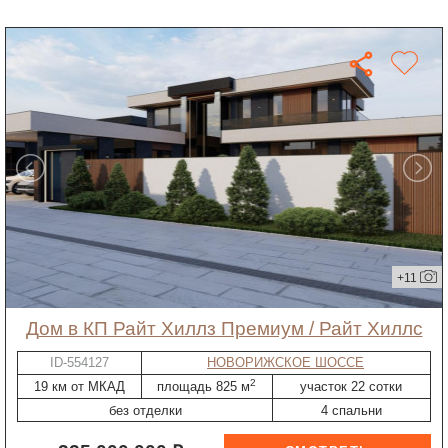
+11
дом в КП Райт Хиллз Премиум / Райт Хиллс
ID-554127
НОВОРИЖСКОЕ ШОССЕ
2
19 км от МКАД
площадь 825 м
участок 22 сотки
без отделки
4 спальни