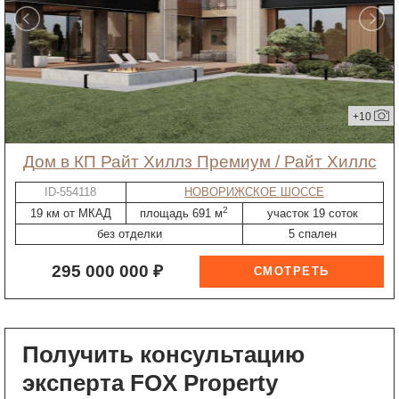
+10
дом в КП Райт Хиллз Премиум / Райт Хиллс
ID-554118
НОВОРИЖСКОЕ ШОССЕ
2
19 км от МКАД
площадь 691 м
участок 19 соток
без отделки
5 спален
295 000 000 ₽
Получить консультацию
эксперта FOX Property