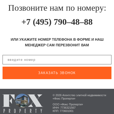
Позвоните нам по номеру:
+7 (495) 790–48–88
ИЛИ УКАЖИТЕ НОМЕР ТЕЛЕФОНА В ФОРМЕ И НАШ
МЕНЕДЖЕР САМ ПЕРЕЗВОНИТ ВАМ
ЗАКАЗАТЬ ЗВОНОК
© 2026 Агентство элитной недвижимости
«Фокс Проперти»
ООО «Фокс Проперти»
ИНН: 7736321567
КПП: 773601001