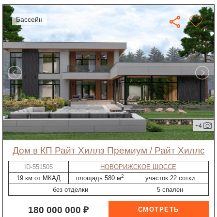
бассейн
+4
дом в КП Райт Хиллз Премиум / Райт Хиллс
ID-551505
НОВОРИЖСКОЕ ШОССЕ
2
19 км от МКАД
площадь 580 м
участок 22 сотки
без отделки
5 спален
180 000 000 ₽