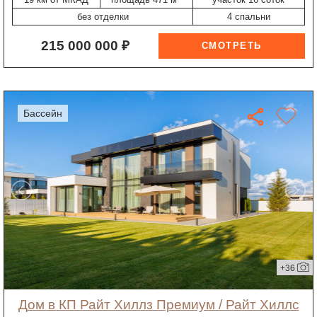
без отделки
4 спальни
215 000 000 ₽
бассейн
+36
дом в КП Райт Хиллз Премиум / Райт Хиллс