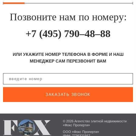
Позвоните нам по номеру:
+7 (495) 790–48–88
ИЛИ УКАЖИТЕ НОМЕР ТЕЛЕФОНА В ФОРМЕ И НАШ
МЕНЕДЖЕР САМ ПЕРЕЗВОНИТ ВАМ
ЗАКАЗАТЬ ЗВОНОК
© 2026 Агентство элитной недвижимости
«Фокс Проперти»
ООО «Фокс Проперти»
ИНН: 7736321567