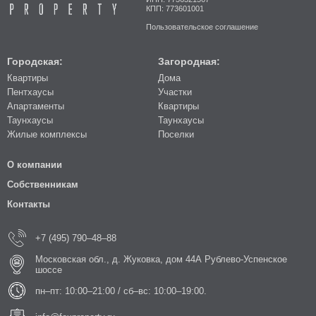
КПП: 773601001
Пользовательское соглашение
Городская:
Загородная:
Квартиры
Дома
Пентхаусы
Участки
Апартаменты
Квартиры
Таунхаусы
Таунхаусы
Жилые комплексы
Поселки
О компании
Собственникам
Контакты
+7 (495) 790–48–88
Московская обл., д. Жуковка, дом 44А Рублево-Успенское
шоссе
пн–пт: 10:00–21:00 / сб–вс: 10:00–19:00.