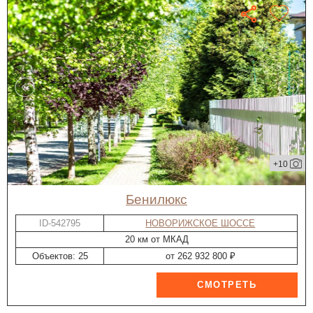
+10
Бенилюкс
ID-542795
НОВОРИЖСКОЕ ШОССЕ
20 км от МКАД
Объектов: 25
от 262 932 800 ₽