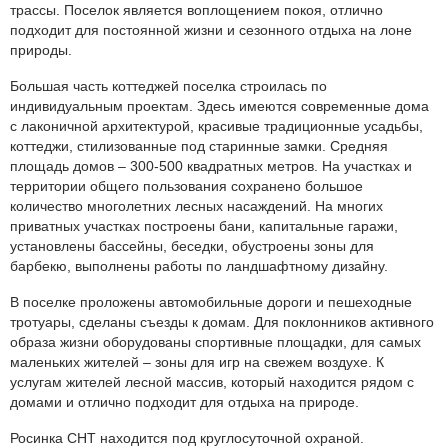
трассы. Поселок является воплощением покоя, отлично
подходит для постоянной жизни и сезонного отдыха на лоне
природы.
Большая часть коттеджей поселка строилась по
индивидуальным проектам. Здесь имеются современные дома
с лаконичной архитектурой, красивые традиционные усадьбы,
коттеджи, стилизованные под старинные замки. Средняя
площадь домов – 300-500 квадратных метров. На участках и
территории общего пользования сохранено большое
количество многолетних лесных насаждений. На многих
приватных участках построены бани, капитальные гаражи,
установлены бассейны, беседки, обустроены зоны для
барбекю, выполнены работы по ландшафтному дизайну.
В поселке проложены автомобильные дороги и пешеходные
тротуары, сделаны съезды к домам. Для поклонников активного
образа жизни оборудованы спортивные площадки, для самых
маленьких жителей – зоны для игр на свежем воздухе. К
услугам жителей лесной массив, который находится рядом с
домами и отлично подходит для отдыха на природе.
Росинка СНТ находится под круглосуточной охраной.