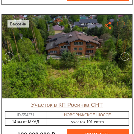
бассейн
участок в КП Росинка СНТ
ID-554271
НОВОРИЖСКОЕ ШОССЕ
14 км от МКАД
участок 101 сотка