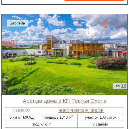
бассейн
+55
Аренда дома в КП Третья Охота
ID-545132
НОВОРИЖСКОЕ ШОССЕ
2
8 км от МКАД
площадь 1348 м
участок 108 соток
"под ключ"
7 спален