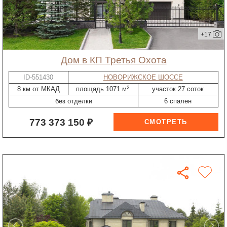
+17
дом в КП Третья Охота
ID-551430
НОВОРИЖСКОЕ ШОССЕ
2
8 км от МКАД
площадь 1071 м
участок 27 соток
без отделки
6 спален
773 373 150 ₽