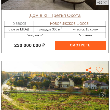
+32
дом в КП Третья Охота
ID-550005
НОВОРИЖСКОЕ ШОССЕ
2
8 км от МКАД
площадь 360 м
участок 15 соток
"под ключ"
5 спален
230 000 000 ₽