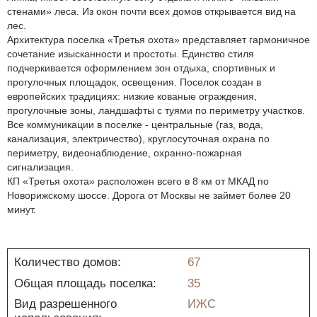
стенами» леса. Из окон почти всех домов открывается вид на
лес.
Архитектура поселка «Третья охота» представляет гармоничное
сочетание изысканности и простоты. Единство стиля
подчеркивается оформлением зон отдыха, спортивных и
прогулочных площадок, освещения. Поселок создан в
европейских традициях: низкие кованые ограждения,
прогулочные зоны, ландшафты с туями по периметру участков.
Все коммуникации в поселке - центральные (газ, вода,
канализация, электричество), круглосуточная охрана по
периметру, видеонаблюдение, охранно-пожарная
сигнализация.
КП «Третья охота» расположен всего в 8 км от МКАД по
Новорижскому шоссе. Дорога от Москвы не займет более 20
минут.
Количество домов:
67
Общая площадь поселка:
35
Вид разрешенного
ИЖС