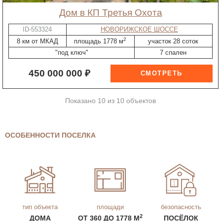
дом в КП Третья Охота
ID-553324
НОВОРИЖСКОЕ ШОССЕ
2
8 км от МКАД
площадь 1778 м
участок 28 соток
"под ключ"
7 спален
450 000 000 ₽
Показано 10 из 10 объектов
ОСОБЕННОСТИ ПОСЕЛКА
тип объекта
площади
безопасность
2
ДОМА
ОТ 360 ДО 1778 М
ПОСЁЛОК