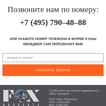
Позвоните нам по номеру:
+7 (495) 790–48–88
ИЛИ УКАЖИТЕ НОМЕР ТЕЛЕФОНА В ФОРМЕ И НАШ
МЕНЕДЖЕР САМ ПЕРЕЗВОНИТ ВАМ
ЗАКАЗАТЬ ЗВОНОК
© 2026 Агентство элитной недвижимости
«Фокс Проперти»
ООО «Фокс Проперти»
ИНН: 7736321567
КПП: 773601001