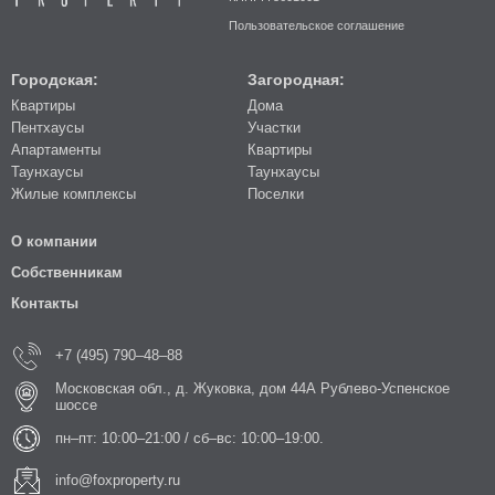
Пользовательское соглашение
Городская:
Загородная:
Квартиры
Дома
Пентхаусы
Участки
Апартаменты
Квартиры
Таунхаусы
Таунхаусы
Жилые комплексы
Поселки
О компании
Собственникам
Контакты
+7 (495) 790–48–88
Московская обл., д. Жуковка, дом 44А Рублево-Успенское
шоссе
пн–пт: 10:00–21:00 / сб–вс: 10:00–19:00.
info@foxproperty.ru