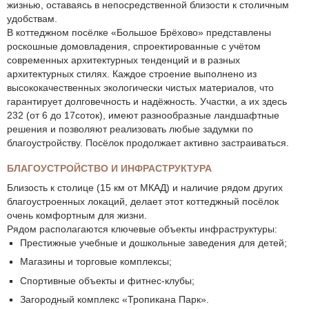
жизнью, оставаясь в непосредственной близости к столичным
удобствам.
В коттеджном посёлке «Большое Брёхово» представлены
роскошные домовладения, спроектированные с учётом
современных архитектурных тенденций и в разных
архитектурных стилях. Каждое строение выполнено из
высококачественных экологически чистых материалов, что
гарантирует долговечность и надёжность. Участки, а их здесь
232 (от 6 до 17соток), имеют разнообразные ландшафтные
решения и позволяют реализовать любые задумки по
благоустройству. Посёлок продолжает активно застраиваться.
БЛАГОУСТРОЙСТВО И ИНФРАСТРУКТУРА
Близость к столице (15 км от МКАД) и наличие рядом других
благоустроенных локаций, делает этот коттеджный посёлок
очень комфортным для жизни.
Рядом располагаются ключевые объекты инфраструктуры:
Престижные учебные и дошкольные заведения для детей;
Магазины и торговые комплексы;
Спортивные объекты и фитнес-клубы;
Загородный комплекс «Тропикана Парк».