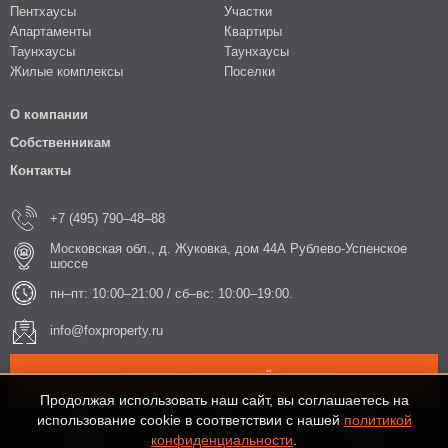
Пентхаусы
Участки
Апартаменты
Квартиры
Таунхаусы
Таунхаусы
Жилые комплексы
Поселки
О компании
Собственникам
Контакты
+7 (495) 790–48–88
Московская обл., д. Жуковка, дом 44А Рублево-Успенское
шоссе
пн–пт: 10:00–21:00 / сб–вс: 10:00–19:00.
info@foxproperty.ru
ЗАКАЗАТЬ ОБРАТНЫЙ ЗВОНОК
Продолжая использовать наш сайт, вы соглашаетесь на
использование cookie в соответствии с нашей
политикой
конфиденциальности
.