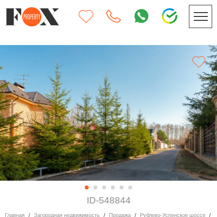
ID-548844
Главная
Загородная недвижимость
Продажа
Рублево-Успенское шоссе