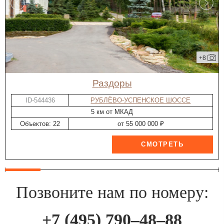
+8
Раздоры
ID-544436
РУБЛЁВО-УСПЕНСКОЕ ШОССЕ
5 км от МКАД
Объектов: 22
от 55 000 000 ₽
Позвоните нам по номеру:
+7 (495) 790–48–88