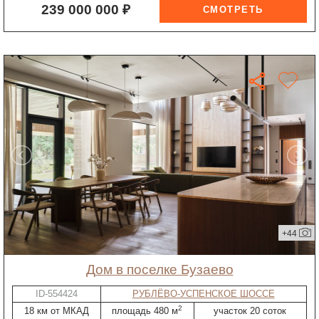
239 000 000 ₽
+44
дом в поселке Бузаево
ID-554424
РУБЛЁВО-УСПЕНСКОЕ ШОССЕ
2
18 км от МКАД
площадь 480 м
участок 20 соток