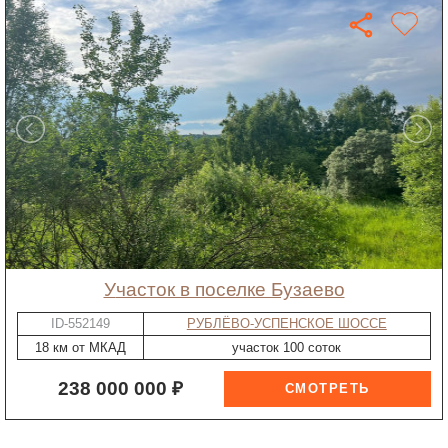
участок в поселке Бузаево
ID-552149
РУБЛЁВО-УСПЕНСКОЕ ШОССЕ
18 км от МКАД
участок 100 соток
238 000 000 ₽