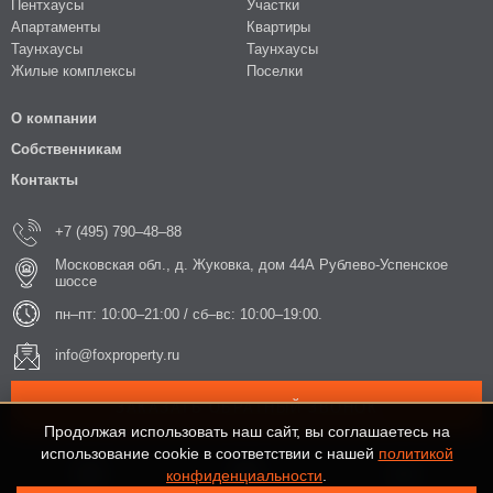
Пентхаусы
Участки
Апартаменты
Квартиры
Таунхаусы
Таунхаусы
Жилые комплексы
Поселки
О компании
Собственникам
Контакты
+7 (495) 790–48–88
Московская обл., д. Жуковка, дом 44А Рублево-Успенское
шоссе
пн–пт: 10:00–21:00 / сб–вс: 10:00–19:00.
info@foxproperty.ru
ЗАКАЗАТЬ ОБРАТНЫЙ ЗВОНОК
Продолжая использовать наш сайт, вы соглашаетесь на
использование cookie в соответствии с нашей
политикой
конфиденциальности
.