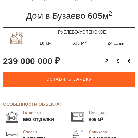
2
дом в Бузаево 605м
РУБЛЁВО-УСПЕНСКОЕ
2
18 КМ
605 М
24 сотки
239 000 000 ₽
₽
$
€
ОСТАВИТЬ ЗАЯВКУ
ОСОБЕННОСТИ ОБЪЕКТА:
Готовность
Площадь
2
БЕЗ ОТДЕЛКИ
605 М
Спален
Санузлов