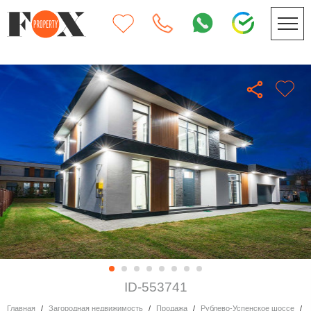
ID-553741
Главная
Загородная недвижимость
Продажа
Рублево-Успенское шоссе