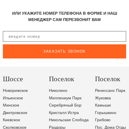
ИЛИ УКАЖИТЕ НОМЕР ТЕЛЕФОНА В ФОРМЕ И НАШ
МЕНЕДЖЕР САМ ПЕРЕЗВОНИТ ВАМ
ЗАКАЗАТЬ ЗВОНОК
Шоссе
Поселок
Поселок
Новорижское
Николино
Ренессанс Парк
Ильинское
Миллениум Парк
Жуковка
Минское
Серебряный Бор
Камыши
Дмитровское
Кристалл Истра
Горышкино
Киевское
Никольская Слобода
Грибово
Сколковское
Раздоры
Пос. Дома Отдых