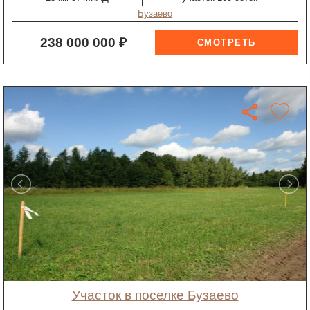
Бузаево
238 000 000 ₽
участок в поселке Бузаево