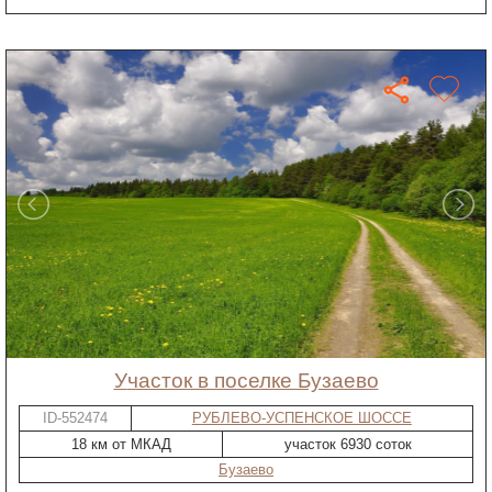
участок в поселке Бузаево
ID-552474
РУБЛЕВО-УСПЕНСКОЕ ШОССЕ
18 км от МКАД
участок 6930 соток
Бузаево