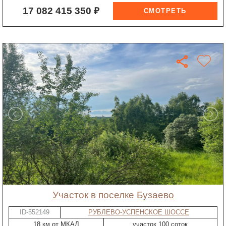
17 082 415 350 ₽
участок в поселке Бузаево
ID-552149
РУБЛЕВО-УСПЕНСКОЕ ШОССЕ
18 км от МКАД
участок 100 соток