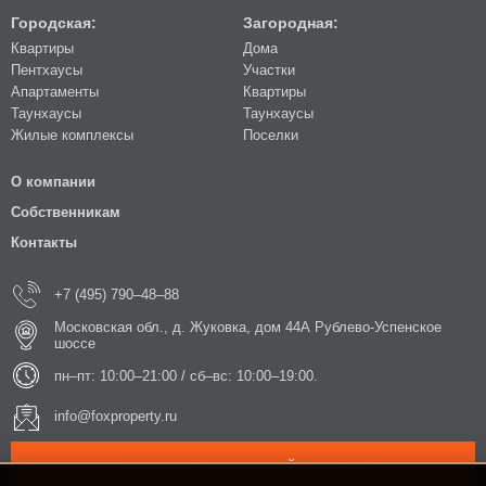
Городская:
Загородная:
Квартиры
Дома
Пентхаусы
Участки
Апартаменты
Квартиры
Таунхаусы
Таунхаусы
Жилые комплексы
Поселки
О компании
Собственникам
Контакты
+7 (495) 790–48–88
Московская обл., д. Жуковка, дом 44А Рублево-Успенское
шоссе
пн–пт: 10:00–21:00 / сб–вс: 10:00–19:00.
info@foxproperty.ru
ЗАКАЗАТЬ ОБРАТНЫЙ ЗВОНОК