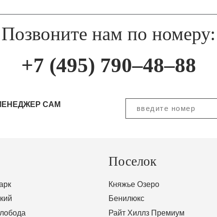
Позвоните нам по номеру:
+7 (495) 790–48–88
МЕНЕДЖЕР САМ
Поселок
арк
Княжье Озеро
кий
Бенилюкс
Слобода
Райт Хиллз Премиум