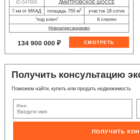
ID-547005
ДМИТРОВСКОЕ ШОССЕ
2
7 км от МКАД
площадь 755 м
участок 18 соток
"под ключ"
6 спален
Новоалександрово
134 900 000 ₽
Получить консультацию эк
Поможем найти, купить или продать недвижимость
Имя:
ПОЛУЧИТЬ КО