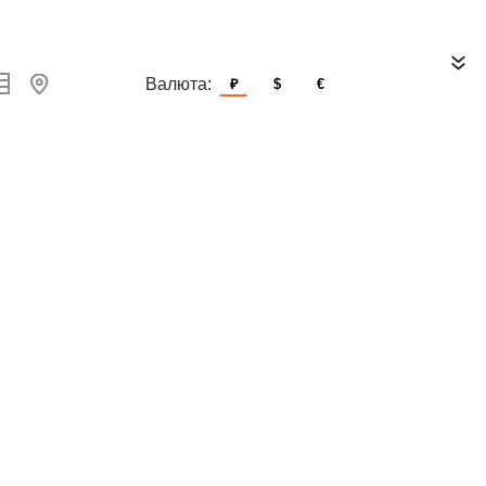
Валюта:
₽
$
€