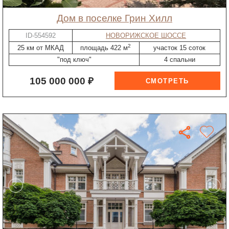
дом в поселке Грин Хилл
ID-554592
НОВОРИЖСКОЕ ШОССЕ
2
25 км от МКАД
площадь 422 м
участок 15 соток
"под ключ"
4 спальни
105 000 000 ₽