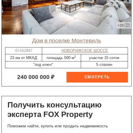
+25
дом в поселке Монтевиль
ID-552847
НОВОРИЖСКОЕ ШОССЕ
2
23 км от МКАД
площадь 500 м
участок 15 соток
"под ключ"
5 спален
240 000 000 ₽
Получить консультацию
эксперта FOX Property
Поможем найти, купить или продать недвижимость