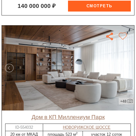
140 000 000 ₽
+48
дом в КП Миллениум Парк
ID-554032
НОВОРИЖСКОЕ ШОССЕ
2
20 км от МКАД
площадь 523 м
участок 12 соток