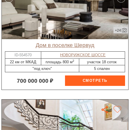
+24
дом в поселке Шервуд
ID-554570
НОВОРИЖСКОЕ ШОССЕ
2
22 км от МКАД
площадь 800 м
участок 18 соток
"под ключ"
5 спален
700 000 000 ₽