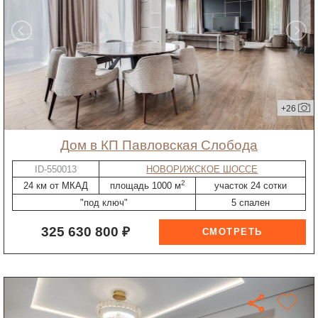
+26
дом в КП Павловская Слобода
ID-550013
НОВОРИЖСКОЕ ШОССЕ
2
24 км от МКАД
площадь 1000 м
участок 24 сотки
"под ключ"
5 спален
325 630 800 ₽