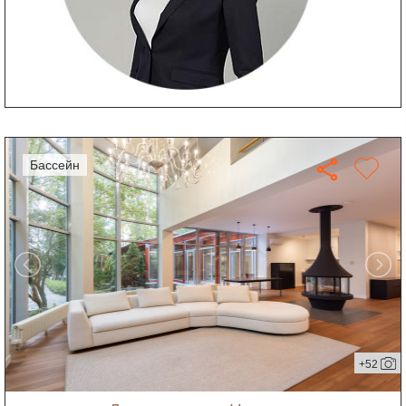
бассейн
+52