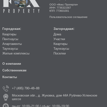
ООО «Фокс Проперти»
ИНН: 7736321567
КПП: 773601001
Пользовательское соглашение
Городская:
Загородная:
Квартиры
Дома
Пентхаусы
Участки
Апартаменты
Квартиры
Таунхаусы
Таунхаусы
Жилые комплексы
Поселки
О компании
Собственникам
Контакты
+7 (495) 790–48–88
Московская обл., д. Жуковка, дом 44А Рублево-Успенское
шоссе
пн–пт: 10:00–21:00 / сб–вс: 10:00–19:00.