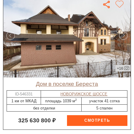
+16
дом в поселке Береста
ID-546331
НОВОРИЖСКОЕ ШОССЕ
2
1 км от МКАД
площадь 1039 м
участок 41 сотка
без отделки
5 спален
325 630 800 ₽