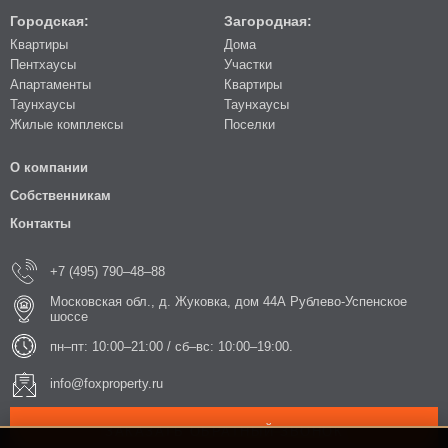
Городская:
Загородная:
Квартиры
Дома
Пентхаусы
Участки
Апартаменты
Квартиры
Таунхаусы
Таунхаусы
Жилые комплексы
Поселки
О компании
Собственникам
Контакты
+7 (495) 790–48–88
Московская обл., д. Жуковка, дом 44А Рублево-Успенское
шоссе
пн–пт: 10:00–21:00 / сб–вс: 10:00–19:00.
info@foxproperty.ru
ЗАКАЗАТЬ ОБРАТНЫЙ ЗВОНОК