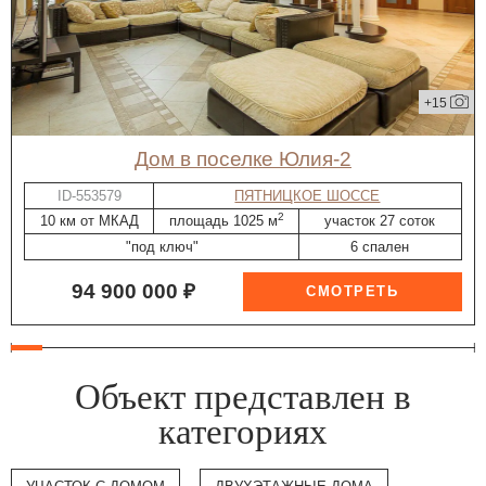
+15
дом в поселке Юлия-2
ID-553579
ПЯТНИЦКОЕ ШОССЕ
2
10 км от МКАД
площадь 1025 м
участок 27 соток
"под ключ"
6 спален
94 900 000 ₽
Объект представлен в
категориях