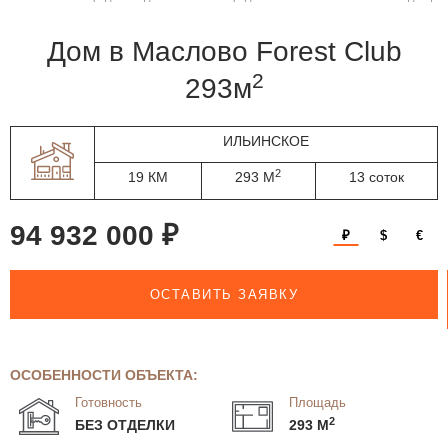
дом в Маслово Forest Club
2
293м
ИЛЬИНСКОЕ
2
19 КМ
293 М
13 соток
94 932 000 ₽
₽
$
€
ОСТАВИТЬ ЗАЯВКУ
ОСОБЕННОСТИ ОБЪЕКТА:
Готовность
Площадь
2
БЕЗ ОТДЕЛКИ
293 М