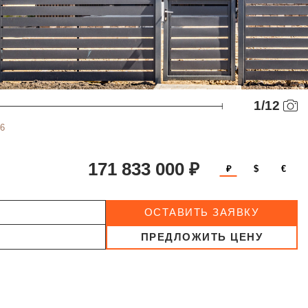
1
/
12
6
171 833 000 ₽
₽
$
€
ОСТАВИТЬ ЗАЯВКУ
ПРЕДЛОЖИТЬ ЦЕНУ