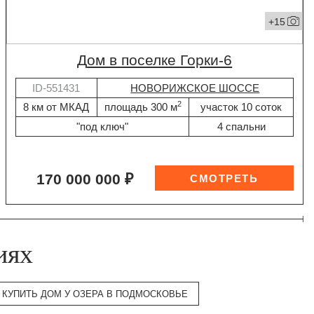
+15
дом в поселке Горки-6
ID-551431
НОВОРИЖСКОЕ ШОССЕ
2
8 км от МКАД
площадь 300 м
участок 10 соток
"под ключ"
4 спальни
170 000 000 ₽
иях
КУПИТЬ ДОМ У ОЗЕРА В ПОДМОСКОВЬЕ