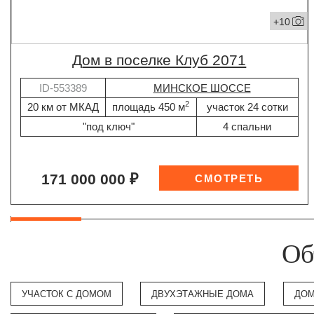
+10
дом в поселке Клуб 2071
ID-553389
МИНСКОЕ ШОССЕ
2
20 км от МКАД
площадь 450 м
участок 24 сотки
"под ключ"
4 спальни
171 000 000 ₽
Об
УЧАСТОК С ДОМОМ
ДВУХЭТАЖНЫЕ ДОМА
ДОМ