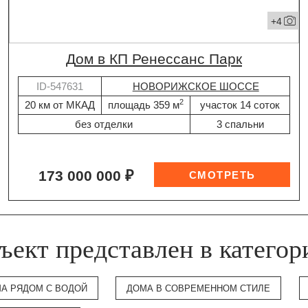
+4
дом в КП Ренессанс Парк
ID-547631
НОВОРИЖСКОЕ ШОССЕ
2
20 км от МКАД
площадь 359 м
участок 14 соток
без отделки
3 спальни
173 000 000 ₽
ъект представлен в категор
А РЯДОМ С ВОДОЙ
ДОМА В СОВРЕМЕННОМ СТИЛЕ