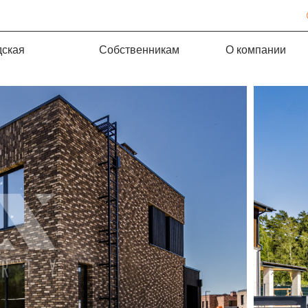
дская
Собственникам
О компании