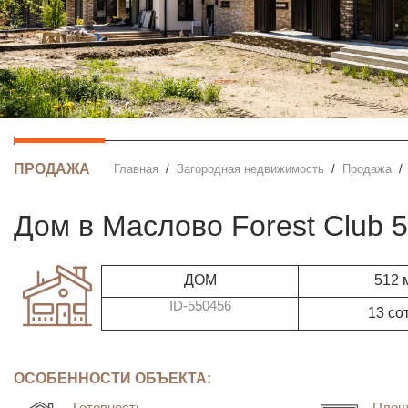
ПРОДАЖА
Главная
Загородная недвижимость
Продажа
дом в Маслово Forest Club 
ДОМ
512 
ID-550456
13 со
ОСОБЕННОСТИ ОБЪЕКТА:
Готовность
Площ