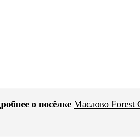
робнее о посёлке
Маслово Forest 