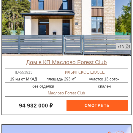
+13
дом в КП Маслово Forest Club
ID-553913
ИЛЬИНСКОЕ ШОССЕ
2
19 км от МКАД
площадь 293 м
участок 13 соток
без отделки
спален
Маслово Forest Club
94 932 000 ₽