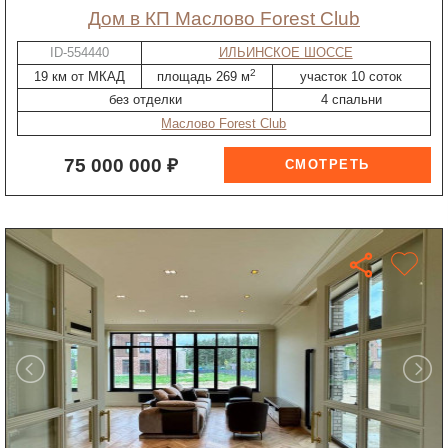
дом в КП Маслово Forest Club
ID-554440
ИЛЬИНСКОЕ ШОССЕ
2
19 км от МКАД
площадь 269 м
участок 10 соток
без отделки
4 спальни
Маслово Forest Club
75 000 000 ₽