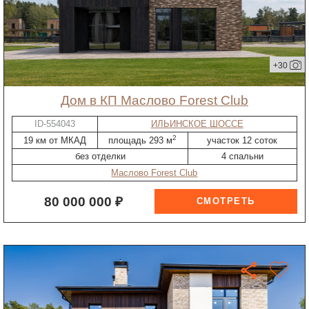
+30
дом в КП Маслово Forest Club
ID-554043
ИЛЬИНСКОЕ ШОССЕ
2
19 км от МКАД
площадь 293 м
участок 12 соток
без отделки
4 спальни
Маслово Forest Club
80 000 000 ₽