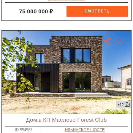
75 000 000 ₽
+12
дом в КП Маслово Forest Club
ID-554587
ИЛЬИНСКОЕ ШОССЕ