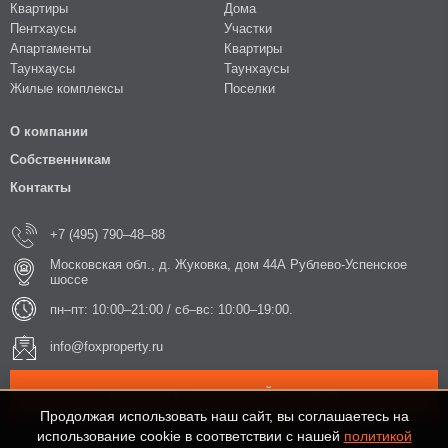
Квартиры
Дома
Пентхаусы
Участки
Апартаменты
Квартиры
Таунхаусы
Таунхаусы
Жилые комплексы
Поселки
О компании
Собственникам
Контакты
+7 (495) 790–48–88
Московская обл., д. Жуковка, дом 44А Рублево-Успенское
шоссе
пн–пт: 10:00–21:00 / сб–вс: 10:00–19:00.
info@foxproperty.ru
ЗАКАЗАТЬ ОБРАТНЫЙ ЗВОНОК
Продолжая использовать наш сайт, вы соглашаетесь на
использование cookie в соответствии с нашей
политикой