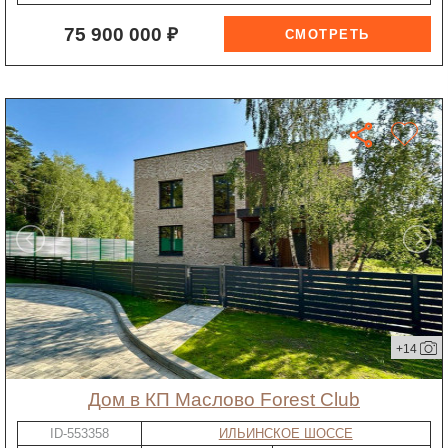
75 900 000 ₽
+14
дом в КП Маслово Forest Club
ID-553358
ИЛЬИНСКОЕ ШОССЕ