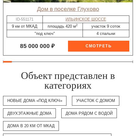
дом в поселке Глухово
ID-551171
ИЛЬИНСКОЕ ШОССЕ
2
9 км от МКАД
площадь 420 м
участок 9 соток
"под ключ"
4 спальни
85 000 000 ₽
Объект представлен в
категориях
НОВЫЕ ДОМА «ПОД КЛЮЧ»
УЧАСТОК С ДОМОМ
ДВУХЭТАЖНЫЕ ДОМА
ДОМА РЯДОМ С ВОДОЙ
ДОМА В 20 КМ ОТ МКАД