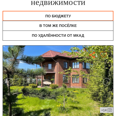
недвижимости
ПО БЮДЖЕТУ
В ТОМ ЖЕ ПОСЁЛКЕ
ПО УДАЛЁННОСТИ ОТ МКАД
+14