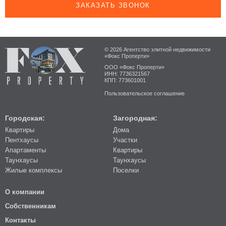
ЗАКАЗАТЬ ЗВОНОК
© 2026 Агентство элитной недвижимости
«Фокс Проперти»
ООО «Фокс Проперти»
ИНН: 7736321567
КПП: 773601001
Пользовательское соглашение
Городская:
Загородная:
Квартиры
Дома
Пентхаусы
Участки
Апартаменты
Квартиры
Таунхаусы
Таунхаусы
Жилые комплексы
Поселки
О компании
Собственникам
Контакты