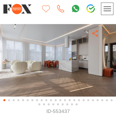
ID-553437