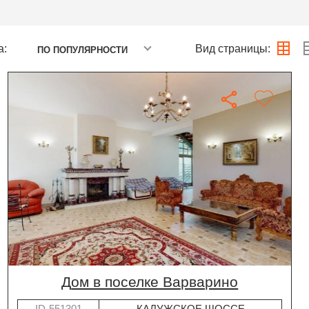
а:
Вид страницы:
ПО ПОПУЛЯРНОСТИ
дом в поселке Варварино
ID-551301
КАЛУЖСКОЕ ШОССЕ