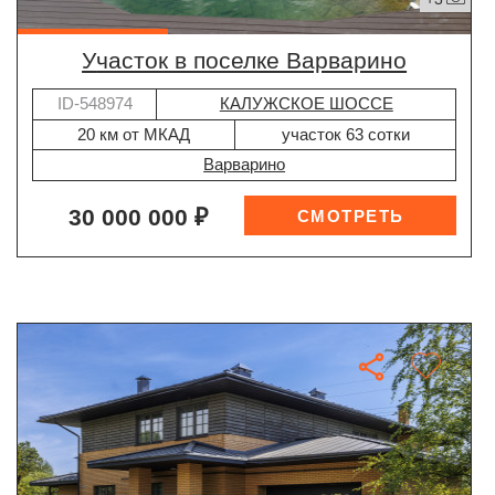
участок в поселке Варварино
ID-548974
КАЛУЖСКОЕ ШОССЕ
20 км от МКАД
участок 63 сотки
Варварино
30 000 000 ₽