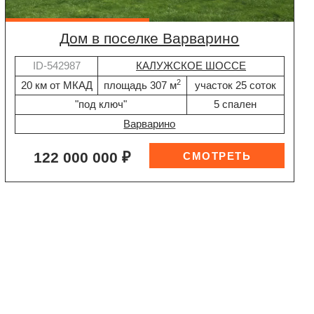
дом в поселке Варварино
ID-542987
КАЛУЖСКОЕ ШОССЕ
2
20 км от МКАД
площадь 307 м
участок 25 соток
"под ключ"
5 спален
Варварино
122 000 000 ₽