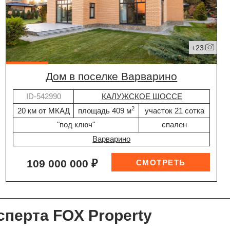
+23
дом в поселке Варварино
ID-542990
КАЛУЖСКОЕ ШОССЕ
2
20 км от МКАД
площадь 409 м
участок 21 сотка
"под ключ"
спален
Варварино
109 000 000 ₽
сперта FOX Property