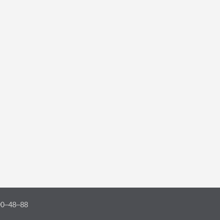
90–48–88