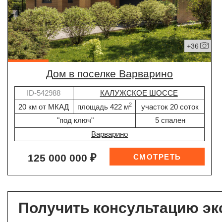
+36
дом в поселке Варварино
ID-542988
КАЛУЖСКОЕ ШОССЕ
2
20 км от МКАД
площадь 422 м
участок 20 соток
"под ключ"
5 спален
Варварино
125 000 000 ₽
Получить консультацию эк