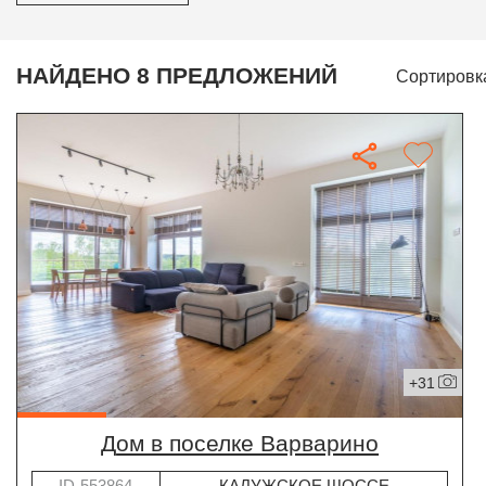
НАЙДЕНО 8 ПРЕДЛОЖЕНИЙ
Сортировк
+31
дом в поселке Варварино
ID-553864
КАЛУЖСКОЕ ШОССЕ