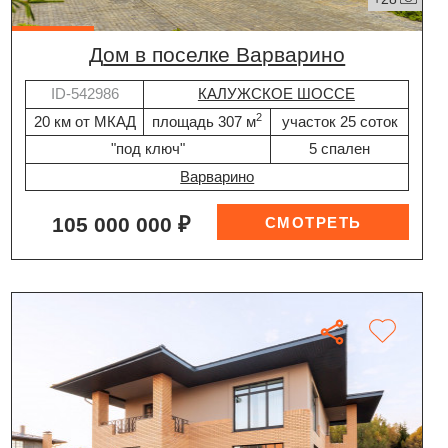
дом в поселке Варварино
ID-542986
КАЛУЖСКОЕ ШОССЕ
2
20 км от МКАД
площадь 307 м
участок 25 соток
"под ключ"
5 спален
Варварино
105 000 000 ₽