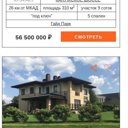
2
26 км от МКАД
площадь 310 м
участок 9 соток
"под ключ"
5 спален
Гайд Парк
56 500 000 ₽