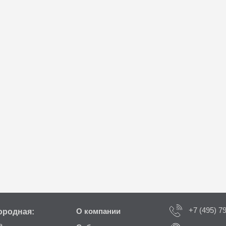
+7 (495) 7
ородная:
О компании
а