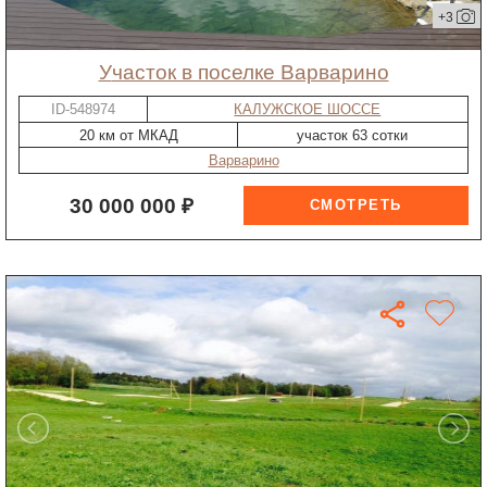
+3
участок в поселке Варварино
ID-548974
КАЛУЖСКОЕ ШОССЕ
20 км от МКАД
участок 63 сотки
Варварино
30 000 000 ₽