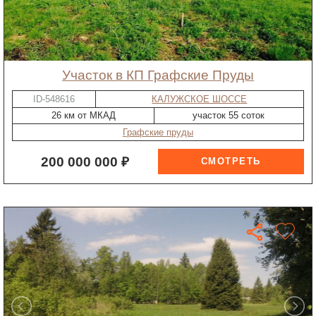
участок в КП Графские Пруды
ID-548616
КАЛУЖСКОЕ ШОССЕ
26 км от МКАД
участок 55 соток
Графские пруды
200 000 000 ₽