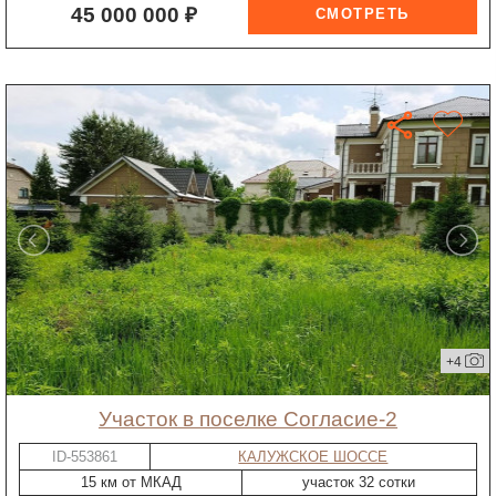
45 000 000 ₽
+4
участок в поселке Согласие-2
ID-553861
КАЛУЖСКОЕ ШОССЕ
15 км от МКАД
участок 32 сотки