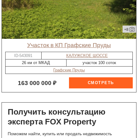
+8
участок в КП Графские Пруды
ID-543091
КАЛУЖСКОЕ ШОССЕ
26 км от МКАД
участок 100 соток
Графские Пруды
163 000 000 ₽
Получить консультацию
эксперта FOX Property
Поможем найти, купить или продать недвижимость