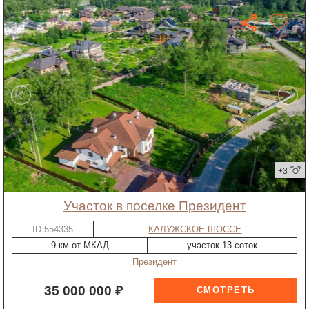
+3
участок в поселке Президент
ID-554335
КАЛУЖСКОЕ ШОССЕ
9 км от МКАД
участок 13 соток
Президент
35 000 000 ₽