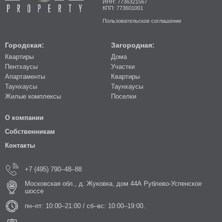
ИНН: 7736321567
КПП: 773601001
Пользовательское соглашение
Городская:
Загородная:
Квартиры
Дома
Пентхаусы
Участки
Апартаменты
Квартиры
Таунхаусы
Таунхаусы
Жилые комплексы
Поселки
О компании
Собственникам
Контакты
+7 (495) 790–48–88
Московская обл., д. Жуковка, дом 44А Рублево-Успенское
шоссе
пн–пт: 10:00–21:00 / сб–вс: 10:00–19:00.