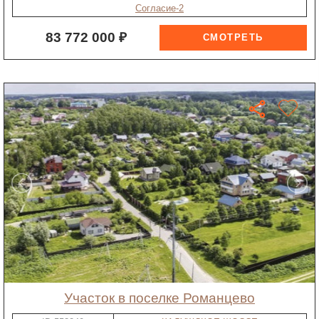
Согласие-2
83 772 000 ₽
участок в поселке Романцево