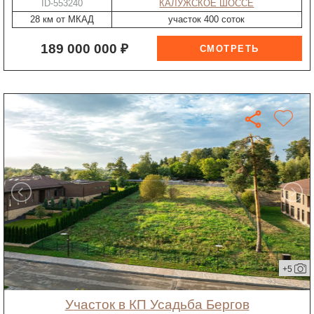
ID-553240
КАЛУЖСКОЕ ШОССЕ
28 км от МКАД
участок 400 соток
189 000 000 ₽
+5
участок в КП Усадьба Бергов