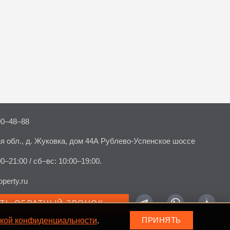
90–48–88
я обл., д. Жуковка, дом 44А Рублево-Успенское шоссе
00–21:00 / сб–вс: 10:00–19:00.
perty.ru
АТЬ ОБРАТНЫЙ ЗВОНОК
кой конфиденциальности
.
ПРИНЯТЬ