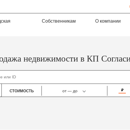
дская
Собственникам
О компании
одажа недвижимости в КП Согласи
₽
от
—
до
СТОИМОСТЬ