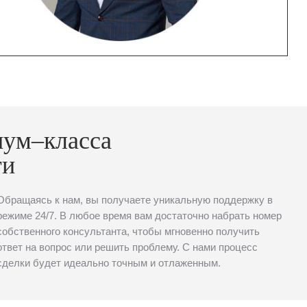
иум–класса
ти
Обращаясь к нам, вы получаете уникальную поддержку в
режиме 24/7. В любое время вам достаточно набрать номер
собственного консультанта, чтобы мгновенно получить
ответ на вопрос или решить проблему. С нами процесс
сделки будет идеально точным и отлаженным.