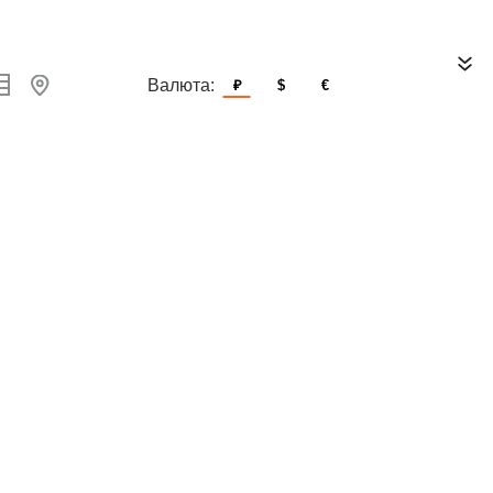
Валюта:
₽
$
€