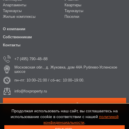
Апартаменты
Квартиры
Таунхаусы
Таунхаусы
Жилые комплексы
Поселки
О компании
Собственникам
Контакты
+7 (495) 790–48–88
Московская обл., д. Жуковка, дом 44А Рублево-Успенское
шоссе
пн–пт: 10:00–21:00 / сб–вс: 10:00–19:00.
info@foxproperty.ru
ЗАКАЗАТЬ ОБРАТНЫЙ ЗВОНОК
Продолжая использовать наш сайт, вы соглашаетесь на
использование cookie в соответствии с нашей
политикой
конфиденциальности
.