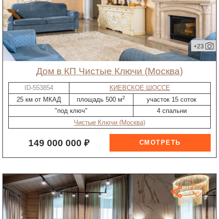
+23
дом в КП Чистые Ключи (Москва)
ID-553854
КИЕВСКОЕ ШОССЕ
2
25 км от МКАД
площадь 500 м
участок 15 соток
"под ключ"
4 спальни
Чистые Ключи (Москва)
149 000 000 ₽