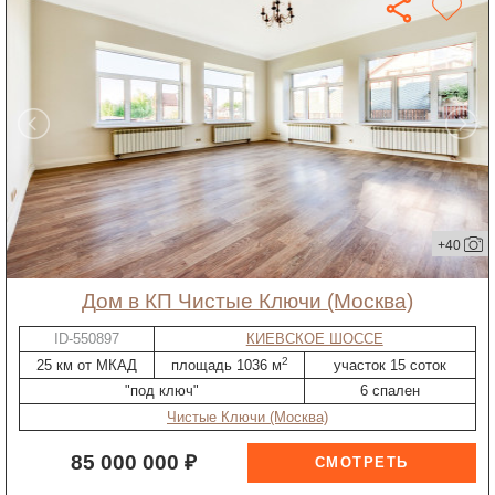
+40
дом в КП Чистые Ключи (Москва)
ID-550897
КИЕВСКОЕ ШОССЕ
2
25 км от МКАД
площадь 1036 м
участок 15 соток
"под ключ"
6 спален
Чистые Ключи (Москва)
85 000 000 ₽