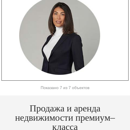
Показано 7 из 7 объектов
Продажа и аренда
недвижимости премиум–
класса