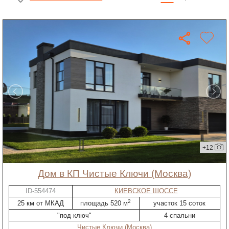
+12
дом в КП Чистые Ключи (Москва)
ID-554474
КИЕВСКОЕ ШОССЕ
2
25 км от МКАД
площадь 520 м
участок 15 соток
"под ключ"
4 спальни
Чистые Ключи (Москва)