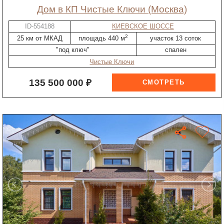
дом в КП Чистые Ключи (Москва)
ID-554188
КИЕВСКОЕ ШОССЕ
2
25 км от МКАД
площадь 440 м
участок 13 соток
"под ключ"
спален
Чистые Ключи
135 500 000 ₽