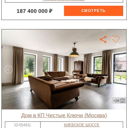
187 400 000 ₽
+29
дом в КП Чистые Ключи (Москва)
ID-554411
КИЕВСКОЕ ШОССЕ