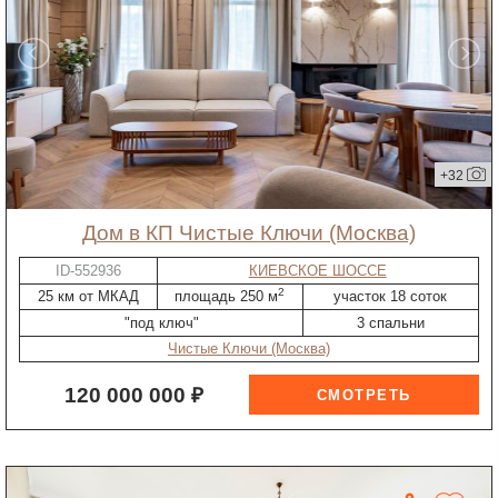
+32
дом в КП Чистые Ключи (Москва)
ID-552936
КИЕВСКОЕ ШОССЕ
2
25 км от МКАД
площадь 250 м
участок 18 соток
"под ключ"
3 спальни
Чистые Ключи (Москва)
120 000 000 ₽