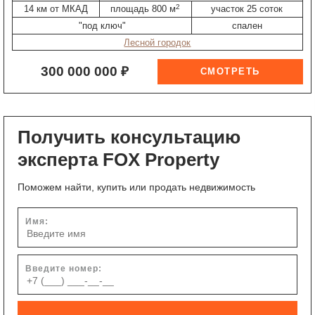
2
14 км от МКАД
площадь 800 м
участок 25 соток
"под ключ"
спален
Лесной городок
300 000 000 ₽
Получить консультацию
эксперта FOX Property
Поможем найти, купить или продать недвижимость
Имя:
Введите номер: