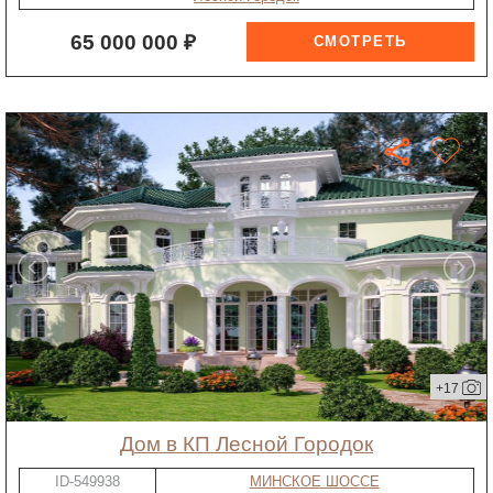
65 000 000 ₽
+17
дом в КП Лесной Городок
ID-549938
МИНСКОЕ ШОССЕ