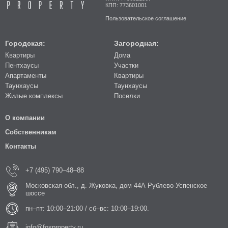
КПП: 773601001
Пользовательское соглашение
Городская:
Загородная:
Квартиры
Дома
Пентхаусы
Участки
Апартаменты
Квартиры
Таунхаусы
Таунхаусы
Жилые комплексы
Поселки
О компании
Собственникам
Контакты
+7 (495) 790–48–88
Московская обл., д. Жуковка, дом 44А Рублево-Успенское
шоссе
пн–пт: 10:00–21:00 / сб–вс: 10:00–19:00.
info@foxproperty.ru