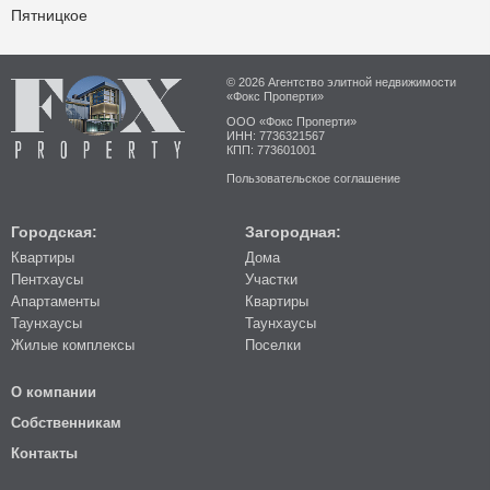
Пятницкое
© 2026 Агентство элитной недвижимости
«Фокс Проперти»
ООО «Фокс Проперти»
ИНН: 7736321567
КПП: 773601001
Пользовательское соглашение
Городская:
Загородная:
Квартиры
Дома
Пентхаусы
Участки
Апартаменты
Квартиры
Таунхаусы
Таунхаусы
Жилые комплексы
Поселки
О компании
Собственникам
Контакты