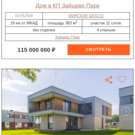
дом в КП Зайцево Парк
ID-552599
МИНСКОЕ ШОССЕ
2
19 км от МКАД
площадь 363 м
участок 11 соток
без отделки
4 спальни
Зайцево Парк
115 000 000 ₽