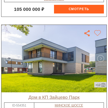
105 000 000 ₽
+12
дом в КП Зайцево Парк
ID-554351
МИНСКОЕ ШОССЕ