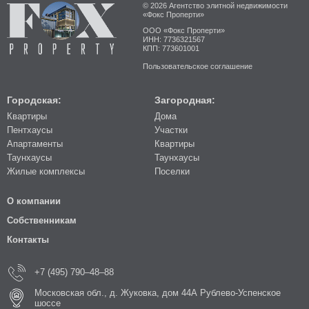
© 2026 Агентство элитной недвижимости
«Фокс Проперти»
ООО «Фокс Проперти»
ИНН: 7736321567
КПП: 773601001
Пользовательское соглашение
Городская:
Загородная:
Квартиры
Дома
Пентхаусы
Участки
Апартаменты
Квартиры
Таунхаусы
Таунхаусы
Жилые комплексы
Поселки
О компании
Собственникам
Контакты
+7 (495) 790–48–88
Московская обл., д. Жуковка, дом 44А Рублево-Успенское
шоссе