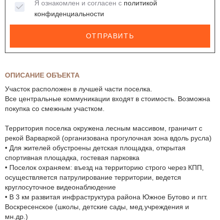
Я ознакомлен и согласен с
политикой
конфиденциальности
ОТПРАВИТЬ
ОПИСАНИЕ ОБЪЕКТА
Участок расположен в лучшей части поселка.
Все центральные коммуникации входят в стоимость. Возможна
покупка со смежным участком.
Территория поселка окружена лесным массивом, граничит с
рекой Варваркой (организована прогулочная зона вдоль русла)
• Для жителей обустроены детская площадка, открытая
спортивная площадка, гостевая парковка
• Поселок охраняем: въезд на территорию строго через КПП,
осуществляется патрулирование территории, ведется
круглосуточное видеонаблюдение
• В 3 км развитая инфраструктура района Южное Бутово и пгт.
Воскресенское (школы, детские сады, мед.учреждения и
мн.др.)