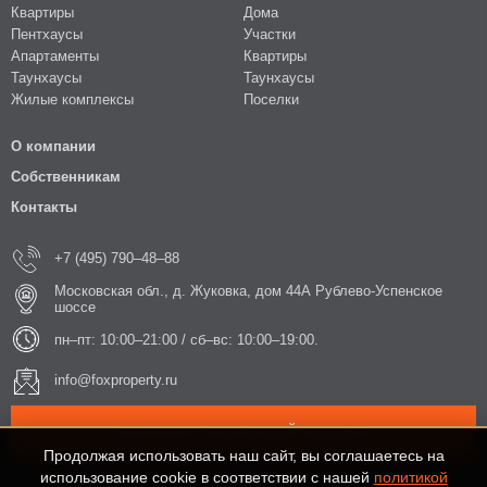
Квартиры
Дома
Пентхаусы
Участки
Апартаменты
Квартиры
Таунхаусы
Таунхаусы
Жилые комплексы
Поселки
О компании
Собственникам
Контакты
+7 (495) 790–48–88
Московская обл., д. Жуковка, дом 44А Рублево-Успенское
шоссе
пн–пт: 10:00–21:00 / сб–вс: 10:00–19:00.
info@foxproperty.ru
ЗАКАЗАТЬ ОБРАТНЫЙ ЗВОНОК
Продолжая использовать наш сайт, вы соглашаетесь на
использование cookie в соответствии с нашей
политикой