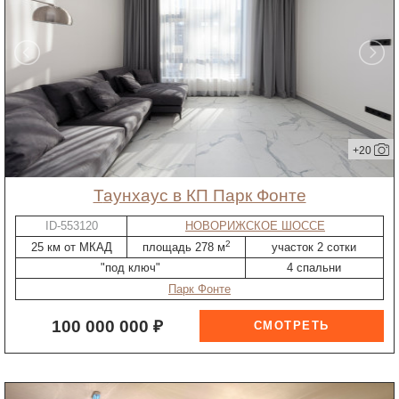
+20
таунхаус в КП Парк Фонте
ID-553120
НОВОРИЖСКОЕ ШОССЕ
2
25 км от МКАД
площадь 278 м
участок 2 сотки
"под ключ"
4 спальни
Парк Фонте
100 000 000 ₽