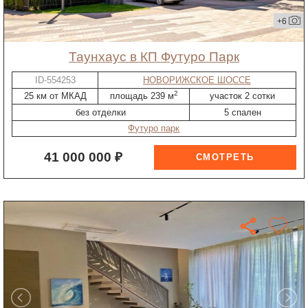
+6
таунхаус в КП Футуро Парк
ID-554253
НОВОРИЖСКОЕ ШОССЕ
2
25 км от МКАД
площадь 239 м
участок 2 сотки
без отделки
5 спален
Футуро парк
41 000 000 ₽