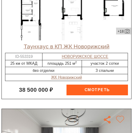
+18
таунхаус в КП ЖК Новорижский
ID-553319
НОВОРИЖСКОЕ ШОССЕ
2
25 км от МКАД
площадь 251 м
участок 2 сотки
без отделки
3 спальни
ЖК Новорижский
38 500 000 ₽