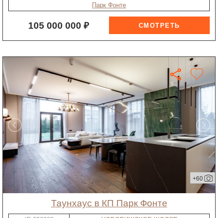
Парк Фонте
105 000 000 ₽
+60
таунхаус в КП Парк Фонте