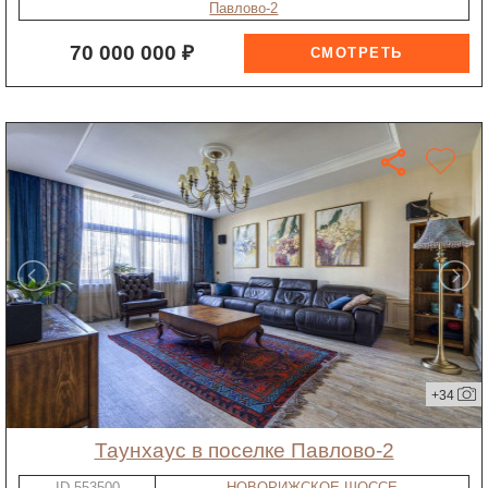
Павлово-2
70 000 000 ₽
+34
таунхаус в поселке Павлово-2
ID-553500
НОВОРИЖСКОЕ ШОССЕ