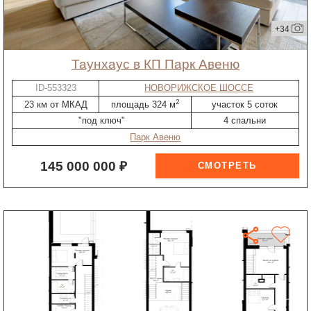
+34
таунхаус в КП Парк Авеню
ID-553323
НОВОРИЖСКОЕ ШОССЕ
2
23 км от МКАД
площадь 324 м
участок 5 соток
"под ключ"
4 спальни
Парк Авеню
145 000 000 ₽