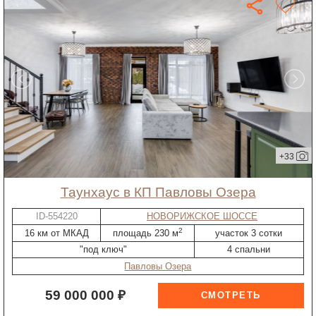
+33
таунхаус в КП Павловы Озера
ID-554220
НОВОРИЖСКОЕ ШОССЕ
2
16 км от МКАД
площадь 230 м
участок 3 сотки
"под ключ"
4 спальни
Павловы Озера
59 000 000 ₽