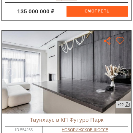
135 000 000 ₽
+22
таунхаус в КП Футуро Парк
ID-554255
НОВОРИЖСКОЕ ШОССЕ