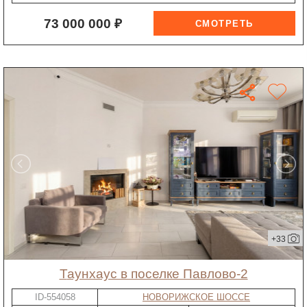
73 000 000 ₽
+33
таунхаус в поселке Павлово-2
ID-554058
НОВОРИЖСКОЕ ШОССЕ