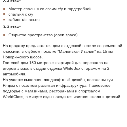
2-й этаж:
Мастер спальня со своим с/у и гардеробной
спальня с с/у
кабинет/спальня.
3-й этаж:
Открытое пространство (open space)
На продажу предлагается дом с отделкой в стиле современной
классики, в клубном поселке "Маленькая Италия" на 15 км
Новорижского шоссе.
Гостевой дом 150 метров с квартирой для персонала на
втором этаже, в стадии отделки WhiteBox с гаражом на 2
автомобиля.
На участке выполнен ландшафтный дизайн, посажены туи.
Рядом с поселком развитая инфраструктура, Павловское
подворье с магазинами, ресторанами и спортзалом
WorldClass, в минуте езды находится частная школа и детский