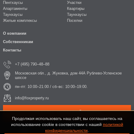
Пентхаусы
Участки
Апартаменты
Квартиры
Таунхаусы
Таунхаусы
Жилые комплексы
Поселки
О компании
Собственникам
Контакты
+7 (495) 790–48–88
Московская обл., д. Жуковка, дом 44А Рублево-Успенское
шоссе
пн–пт: 10:00–21:00 / сб–вс: 10:00–19:00.
info@foxproperty.ru
ЗАКАЗАТЬ ОБРАТНЫЙ ЗВОНОК
Продолжая использовать наш сайт, вы соглашаетесь на
использование cookie в соответствии с нашей
политикой
конфиденциальности
.