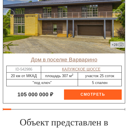
+28
дом в поселке Варварино
ID-542986
КАЛУЖСКОЕ ШОССЕ
2
20 км от МКАД
площадь 307 м
участок 25 соток
"под ключ"
5 спален
105 000 000 ₽
Объект представлен в