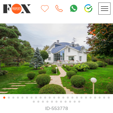
ID-553778