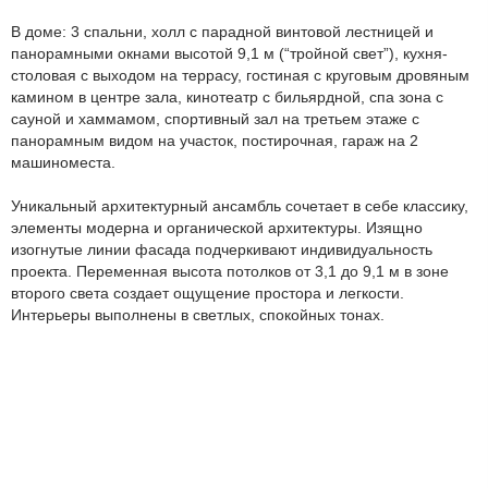
В доме: 3 спальни, холл с парадной винтовой лестницей и
панорамными окнами высотой 9,1 м (“тройной свет”), кухня-
столовая с выходом на террасу, гостиная с круговым дровяным
камином в центре зала, кинотеатр с бильярдной, спа зона с
сауной и хаммамом, спортивный зал на третьем этаже с
панорамным видом на участок, постирочная, гараж на 2
машиноместа.
Уникальный архитектурный ансамбль сочетает в себе классику,
элементы модерна и органической архитектуры. Изящно
изогнутые линии фасада подчеркивают индивидуальность
проекта. Переменная высота потолков от 3,1 до 9,1 м в зоне
второго света создает ощущение простора и легкости.
Интерьеры выполнены в светлых, спокойных тонах.