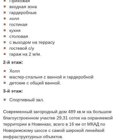
Прихожая
входная зона
гардеробные
холл
гостиная
кухня
столовая
с выходом на террасу
гостевой с/у
гараж на 2 м/м.
2-й этаж:
Холл
мастер-спальня с ванной и гардеробной
детские с общей ванной.
3-й этаж:
Спортивный зал.
Современный загородный дом 489 кв.м на большом
благоустроенном участке 29,31 соток на охраняемой
территории в Новинках, всего в 16 км от МКАД по
Новорижскому шоссе с самой широкой линейкой
инфраструктурных объектов.