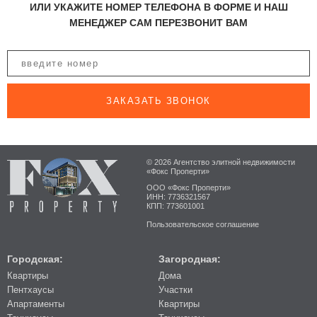
ИЛИ УКАЖИТЕ НОМЕР ТЕЛЕФОНА В ФОРМЕ И НАШ
МЕНЕДЖЕР САМ ПЕРЕЗВОНИТ ВАМ
ЗАКАЗАТЬ ЗВОНОК
© 2026 Агентство элитной недвижимости
«Фокс Проперти»
ООО «Фокс Проперти»
ИНН: 7736321567
КПП: 773601001
Пользовательское соглашение
Городская:
Загородная:
Квартиры
Дома
Пентхаусы
Участки
Апартаменты
Квартиры