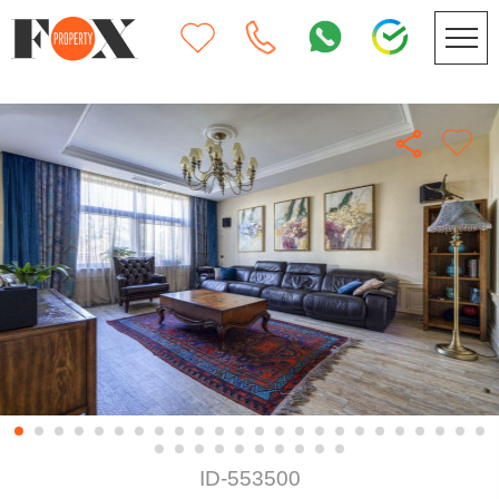
ID-553500