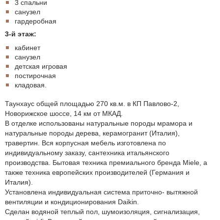
3 спальни
санузел
гардеробная
3-й этаж:
кабинет
санузел
детская игровая
постирочная
кладовая.
Таунхаус общей площадью 270 кв.м. в КП Павлово-2,
Новорижское шоссе, 14 км от МКАД.
В отделке использованы натуральные породы мрамора и
натуральные породы дерева, керамогранит (Италия),
травертин. Вся корпусная мебель изготовлена по
индивидуальному заказу, сантехника итальянского
производства. Бытовая техника премиального бренда Miele, а
также техника европейских производителей (Германия и
Италия).
Установлена индивидуальная система приточно- вытяжной
вентиляции и кондиционирования Daikin.
Сделан водяной теплый пол, шумоизоляция, сигнализация,