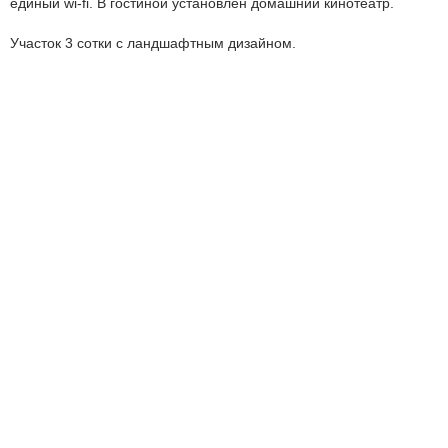
единый wi-fi. В гостиной установлен домашний кинотеатр.
Участок 3 сотки с ландшафтным дизайном.