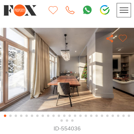
ID-554036