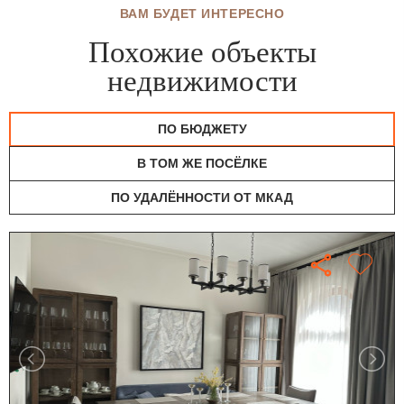
ВАМ БУДЕТ ИНТЕРЕСНО
Похожие объекты
недвижимости
ПО БЮДЖЕТУ
В ТОМ ЖЕ ПОСЁЛКЕ
ПО УДАЛЁННОСТИ ОТ МКАД