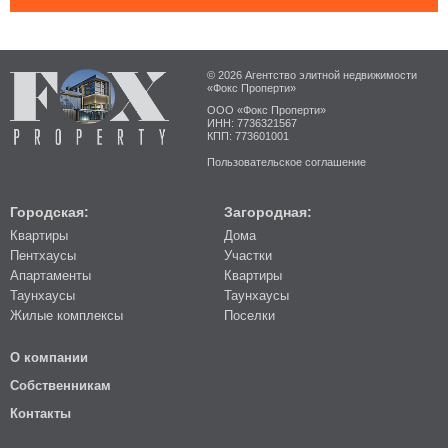
© 2026 Агентство элитной недвижимости
«Фокс Проперти»
ООО «Фокс Проперти»
ИНН: 7736321567
КПП: 773601001
Пользовательское соглашение
Городская:
Загородная:
Квартиры
Дома
Пентхаусы
Участки
Апартаменты
Квартиры
Таунхаусы
Таунхаусы
Жилые комплексы
Поселки
О компании
Собственникам
Контакты