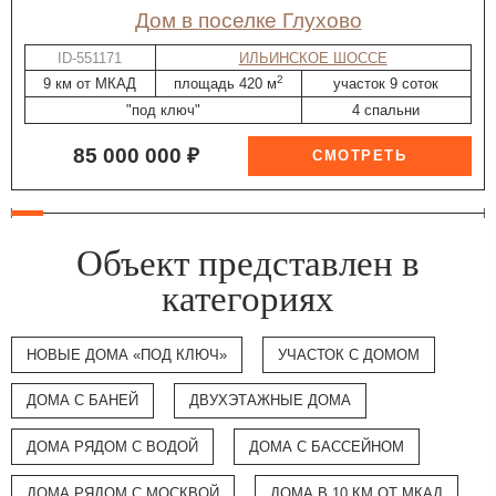
дом в поселке Глухово
ID-551171
ИЛЬИНСКОЕ ШОССЕ
2
9 км от МКАД
площадь 420 м
участок 9 соток
"под ключ"
4 спальни
85 000 000 ₽
Объект представлен в
категориях
НОВЫЕ ДОМА «ПОД КЛЮЧ»
УЧАСТОК С ДОМОМ
ДОМА С БАНЕЙ
ДВУХЭТАЖНЫЕ ДОМА
ДОМА РЯДОМ С ВОДОЙ
ДОМА С БАССЕЙНОМ
ДОМА РЯДОМ С МОСКВОЙ
ДОМА В 10 КМ ОТ МКАД