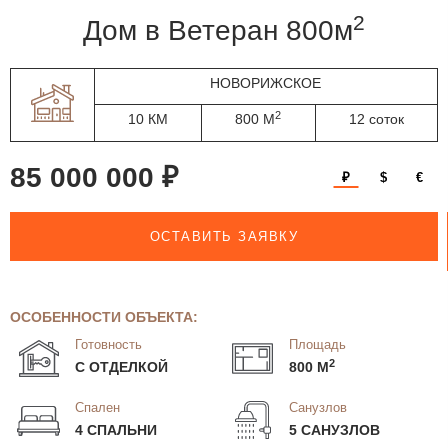
2
дом в Ветеран 800м
НОВОРИЖСКОЕ
2
10 КМ
800 М
12 соток
85 000 000 ₽
₽
$
€
ОСТАВИТЬ ЗАЯВКУ
ОСОБЕННОСТИ ОБЪЕКТА:
Готовность
Площадь
2
С ОТДЕЛКОЙ
800 М
Спален
Санузлов
4 СПАЛЬНИ
5 САНУЗЛОВ