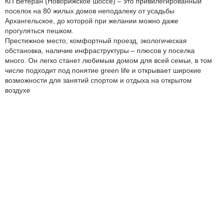
КП Ветеран (Новорижское шоссе) – это привилегированный
поселок на 80 жилых домов неподалеку от усадьбы
Архангельское, до которой при желании можно даже
прогуляться пешком.
Престижное место, комфортный проезд, экологическая
обстановка, наличие инфраструктуры – плюсов у поселка
много. Он легко станет любимым домом для всей семьи, в том
числе подходит под понятие green life и открывает широкие
возможности для занятий спортом и отдыха на открытом
воздухе