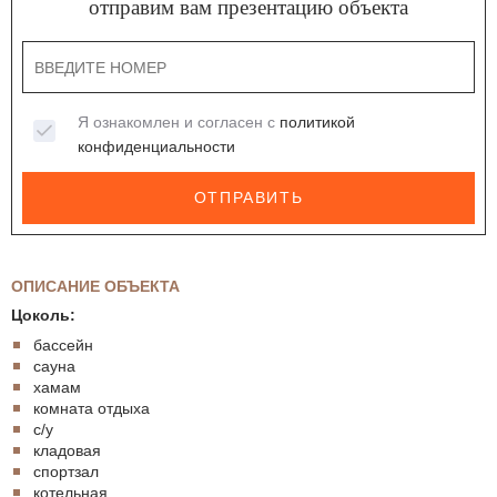
отправим вам презентацию объекта
Я ознакомлен и согласен с
политикой
конфиденциальности
ОТПРАВИТЬ
ОПИСАНИЕ ОБЪЕКТА
Цоколь:
бассейн
сауна
хамам
комната отдыха
с/у
кладовая
спортзал
котельная