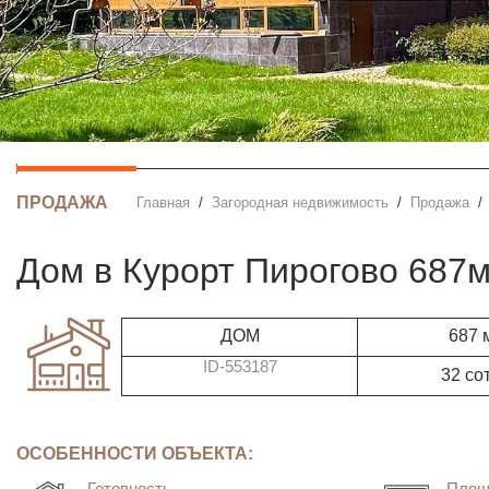
ПРОДАЖА
Главная
Загородная недвижимость
Продажа
дом в Курорт Пирогово 687
ДОМ
687 
ID-553187
32 со
ОСОБЕННОСТИ ОБЪЕКТА:
Готовность
Площ