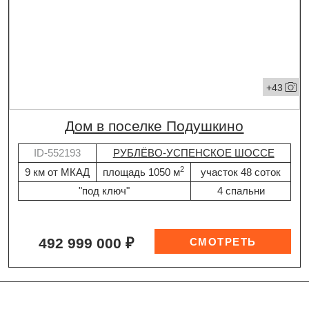
+43
дом в поселке Подушкино
ID-552193
РУБЛЁВО-УСПЕНСКОЕ ШОССЕ
2
9 км от МКАД
площадь 1050 м
участок 48 соток
"под ключ"
4 спальни
492 999 000 ₽