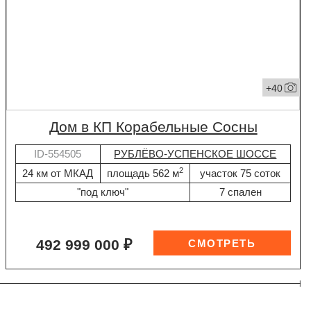
+40
дом в КП Корабельные Сосны
ID-554505
РУБЛЁВО-УСПЕНСКОЕ ШОССЕ
2
24 км от МКАД
площадь 562 м
участок 75 соток
"под ключ"
7 спален
492 999 000 ₽