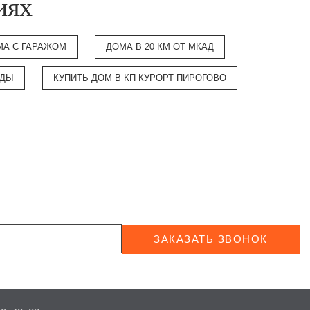
иях
МА С ГАРАЖОМ
ДОМА В 20 КМ ОТ МКАД
ОДЫ
КУПИТЬ ДОМ В КП КУРОРТ ПИРОГОВО
ЗАКАЗАТЬ ЗВОНОК