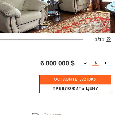
1
/
11
6 000 000 $
₽
$
€
ОСТАВИТЬ ЗАЯВКУ
ПРЕДЛОЖИТЬ ЦЕНУ
Санузлов