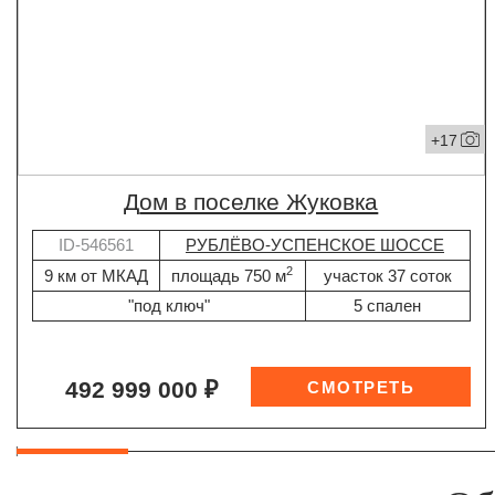
+17
дом в поселке Жуковка
ID-546561
РУБЛЁВО-УСПЕНСКОЕ ШОССЕ
2
9 км от МКАД
площадь 750 м
участок 37 соток
"под ключ"
5 спален
492 999 000 ₽