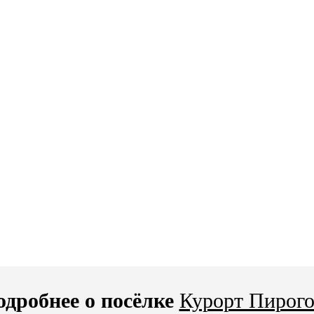
одробнее о посёлке
Курорт Пирого