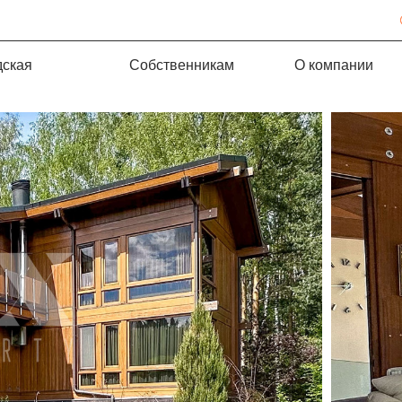
дская
Собственникам
О компании