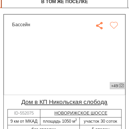
В ТОМ ЖЕ ПОСЁЛКЕ
бассейн
+49
дом в КП Никольская слобода
ID-552075
НОВОРИЖСКОЕ ШОССЕ
2
9 км от МКАД
площадь 1050 м
участок 30 соток