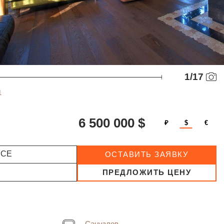
1
/
17
1
6 500 000 $
₽
$
€
ССЕ
ОСТАВИТЬ ЗАЯВКУ
ПРЕДЛОЖИТЬ ЦЕНУ
Санузлов