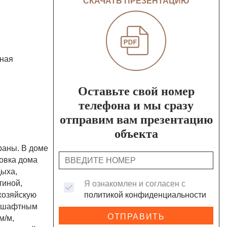
СКАЧАТЬ ПРЕЗЕНТАЦИЮ
бная
Оставьте свой номер
телефона и мы сразу
отправим вам презентацию
объекта
раны. В доме
овка дома
дыха,
тиной,
Я ознакомлен и согласен с
 хозяйскую
политикой конфиденциальности
ндшафтным
ОТПРАВИТЬ
м/м,