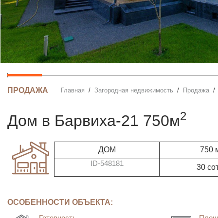
ПРОДАЖА
Главная
Загородная недвижимость
Продажа
2
дом в Барвиха-21 750м
ДОМ
750 
ID-548181
30 со
ОСОБЕННОСТИ ОБЪЕКТА:
Готовность
Площ