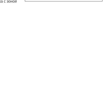
а с зоной