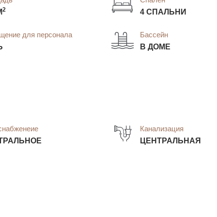
2
М
4 СПАЛЬНИ
щение для персонала
Бассейн
Ь
В ДОМЕ
снабженеие
Канализация
ТРАЛЬНОЕ
ЦЕНТРАЛЬНАЯ