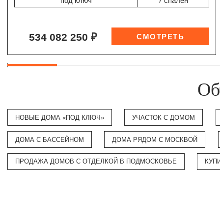
"под ключ"
7 спален
534 082 250 ₽
Об
НОВЫЕ ДОМА «ПОД КЛЮЧ»
УЧАСТОК С ДОМОМ
ДОМА С БАССЕЙНОМ
ДОМА РЯДОМ С МОСКВОЙ
ПРОДАЖА ДОМОВ С ОТДЕЛКОЙ В ПОДМОСКОВЬЕ
КУП