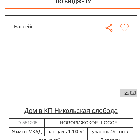
ПО БЮДЖЕТУ
бассейн
+25
дом в КП Никольская слобода
ID-551305
НОВОРИЖСКОЕ ШОССЕ
2
9 км от МКАД
площадь 1700 м
участок 49 соток