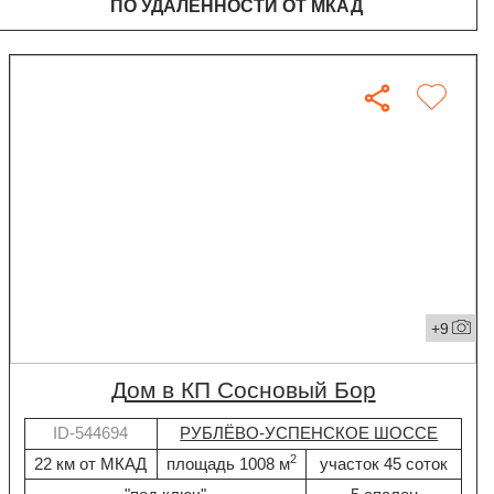
ПО УДАЛЁННОСТИ ОТ МКАД
+9
дом в КП Сосновый Бор
ID-544694
РУБЛЁВО-УСПЕНСКОЕ ШОССЕ
2
22 км от МКАД
площадь 1008 м
участок 45 соток