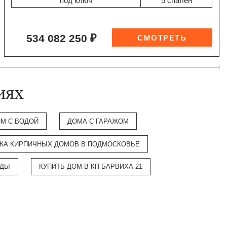
"под ключ"
5 спален
534 082 250 ₽
иях
М С ВОДОЙ
ДОМА С ГАРАЖОМ
ЖА КИРПИЧНЫХ ДОМОВ В ПОДМОСКОВЬЕ
ОДЫ
КУПИТЬ ДОМ В КП БАРВИХА-21