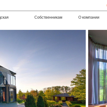
дская
Собственникам
О компании