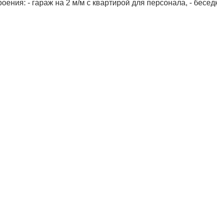
ния: - гараж на 2 м/м с квартирой для персонала, - беседк