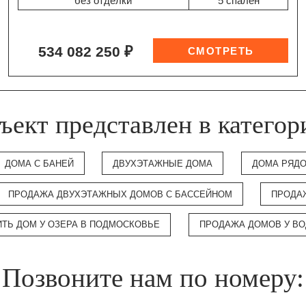
без отделки
5 спален
534 082 250 ₽
ъект представлен в категор
ДОМА С БАНЕЙ
ДВУХЭТАЖНЫЕ ДОМА
ДОМА РЯДО
ПРОДАЖА ДВУХЭТАЖНЫХ ДОМОВ С БАССЕЙНОМ
ПРОДА
ИТЬ ДОМ У ОЗЕРА В ПОДМОСКОВЬЕ
ПРОДАЖА ДОМОВ У В
Позвоните нам по номеру: