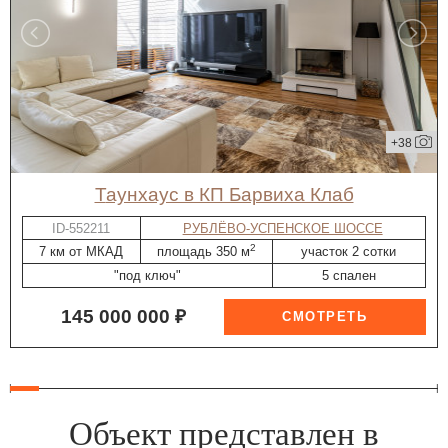
+38
таунхаус в КП Барвиха Клаб
ID-552211
РУБЛЁВО-УСПЕНСКОЕ ШОССЕ
2
7 км от МКАД
площадь 350 м
участок 2 сотки
"под ключ"
5 спален
145 000 000 ₽
Объект представлен в