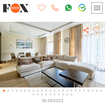
ID-553323