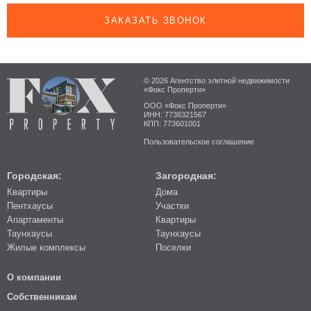
ЗАКАЗАТЬ ЗВОНОК
© 2026 Агентство элитной недвижимости
«Фокс Проперти»
ООО «Фокс Проперти»
ИНН: 7736321567
КПП: 773601001
Пользовательское соглашение
Городская:
Загородная:
Квартиры
Дома
Пентхаусы
Участки
Апартаменты
Квартиры
Таунхаусы
Таунхаусы
Жилые комплексы
Поселки
О компании
Собственникам