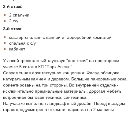
2-й этаж:
2 спальни
2 с/у
3-й этаж:
мастер-спальня с ванной и гардеробной комнатой
спальня с с/у
кабинет.
Угловой трехэтажный таунхаус "под ключ" на просторном
участке 5 соток в КП "Парк Авеню".
Современная архитектурная концепция. Фасад облицова
натуральным камнем и деревом. Большие панорамные окна
ориентированы на три стороны. Во внутренней отделке -
исключительно премиальные материалы, дорогая мебель,
встроенная бытовая техника, сантехника.
На участке выполнен ландшафтный дизайн. Перед въездом
гараж предусмотрена открытая парковка на 2 машины.