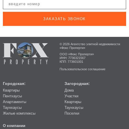
ЗАКАЗАТЬ ЗВОНОК
© 2026 Агентство элитной недвижимости
«Фокс Проперти»
ООО «Фокс Проперти»
ИНН: 7736321567
КПП: 773601001
Пользовательское соглашение
Городская:
Загородная:
Квартиры
Дома
Пентхаусы
Участки
Апартаменты
Квартиры
Таунхаусы
Таунхаусы
Жилые комплексы
Поселки
О компании