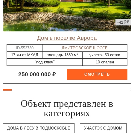
+42
дом в поселке Аврора
ID-553730
ДМИТРОВСКОЕ ШОССЕ
2
17 км от МКАД
площадь 1350 м
участок 50 соток
"под ключ"
10 спален
250 000 000 ₽
Объект представлен в
категориях
ДОМА В ЛЕСУ В ПОДМОСКОВЬЕ
УЧАСТОК С ДОМОМ