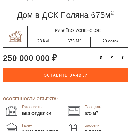
2
дом в ДСК Поляна 675м
РУБЛЁВО-УСПЕНСКОЕ
2
23 КМ
675 М
120 соток
250 000 000 ₽
₽
$
€
ОСТАВИТЬ ЗАЯВКУ
ОСОБЕННОСТИ ОБЪЕКТА:
Готовность
Площадь
2
БЕЗ ОТДЕЛКИ
675 М
Гараж
Бассейн