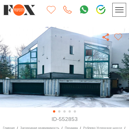
ID-552853
Главная
Загородная недвижимость
Продажа
Рублево-Успенское шоссе