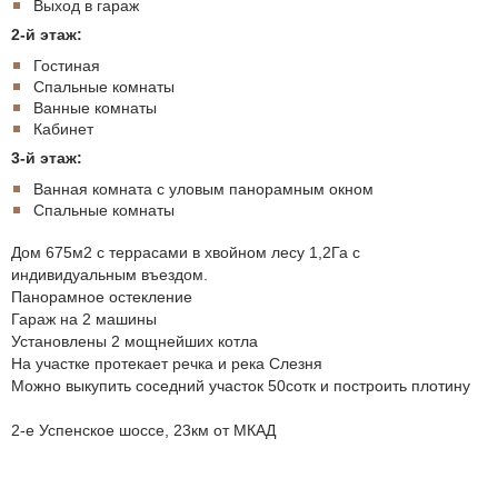
Выход в гараж
2-й этаж:
Гостиная
Спальные комнаты
Ванные комнаты
Кабинет
3-й этаж:
Ванная комната с уловым панорамным окном
Спальные комнаты
Дом 675м2 с террасами в хвойном лесу 1,2Га с
индивидуальным въездом.
Панорамное остекление
Гараж на 2 машины
Установлены 2 мощнейших котла
На участке протекает речка и река Слезня
Можно выкупить соседний участок 50сотк и построить плотину
2-е Успенское шоссе, 23км от МКАД