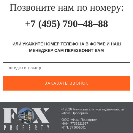
Позвоните нам по номеру:
+7 (495) 790–48–88
ИЛИ УКАЖИТЕ НОМЕР ТЕЛЕФОНА В ФОРМЕ И НАШ
МЕНЕДЖЕР САМ ПЕРЕЗВОНИТ ВАМ
ЗАКАЗАТЬ ЗВОНОК
© 2026 Агентство элитной недвижимости
«Фокс Проперти»
ООО «Фокс Проперти»
ИНН: 7736321567
КПП: 773601001