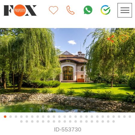
ID-553730