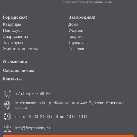
Пользовательское соглашение
Городская:
Загородная:
Квартиры
Дома
Пентхаусы
Участки
Апартаменты
Квартиры
Таунхаусы
Таунхаусы
Жилые комплексы
Поселки
О компании
Собственникам
Контакты
+7 (495) 790–48–88
Московская обл., д. Жуковка, дом 44А Рублево-Успенское
шоссе
пн–пт: 10:00–21:00 / сб–вс: 10:00–19:00.
info@foxproperty.ru