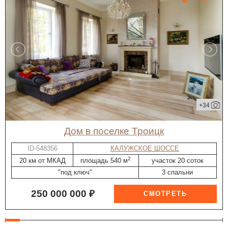
+34
дом в поселке Троицк
ID-548356
КАЛУЖСКОЕ ШОССЕ
2
20 км от МКАД
площадь 540 м
участок 20 соток
"под ключ"
3 спальни
250 000 000 ₽