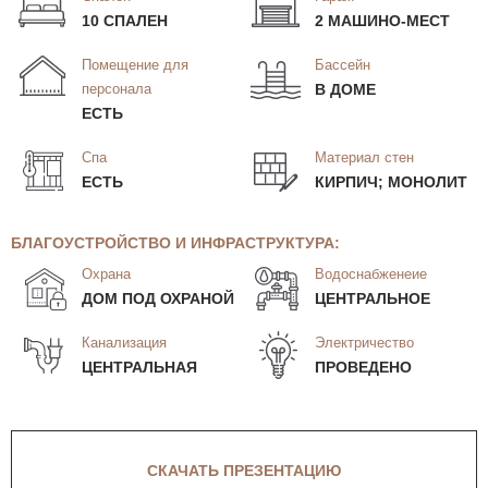
10 СПАЛЕН
2 МАШИНО-МЕСТ
Помещение для
Бассейн
персонала
В ДОМЕ
ЕСТЬ
Спа
Материал стен
ЕСТЬ
КИРПИЧ; МОНОЛИТ
БЛАГОУСТРОЙСТВО И ИНФРАСТРУКТУРА:
Охрана
Водоснабженеие
ДОМ ПОД ОХРАНОЙ
ЦЕНТРАЛЬНОЕ
Канализация
Электричество
ЦЕНТРАЛЬНАЯ
ПРОВЕДЕНО
СКАЧАТЬ ПРЕЗЕНТАЦИЮ