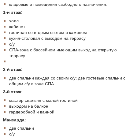
кладовые и помещения свободного назначения.
1-й этаж:
холл
кабинет
гостиная со вторым светом и камином
кухня-столовая с выходом на террасу
с/у
СПА-зона с бассейном имеющим выход на открытую
террасу
2-й этаж:
две спальни каждая со своим с/у; две гостевые спальни с
общим с/у в зоне СПА.
3-й этаж:
мастер спальня с малой гостиной
выходом на балкон
гардеробной и ванной.
Мансарда:
две спальни
с/у