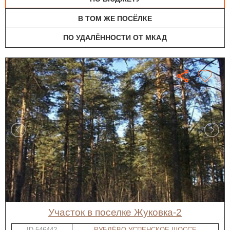
В ТОМ ЖЕ ПОСЁЛКЕ
ПО УДАЛЁННОСТИ ОТ МКАД
участок в поселке Жуковка-2
ID-546442
РУБЛЁВО-УСПЕНСКОЕ ШОССЕ