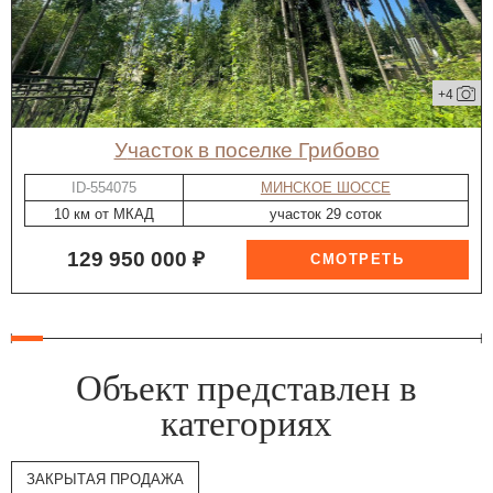
+4
участок в поселке Грибово
ID-554075
МИНСКОЕ ШОССЕ
10 км от МКАД
участок 29 соток
129 950 000 ₽
Объект представлен в
категориях
ЗАКРЫТАЯ ПРОДАЖА