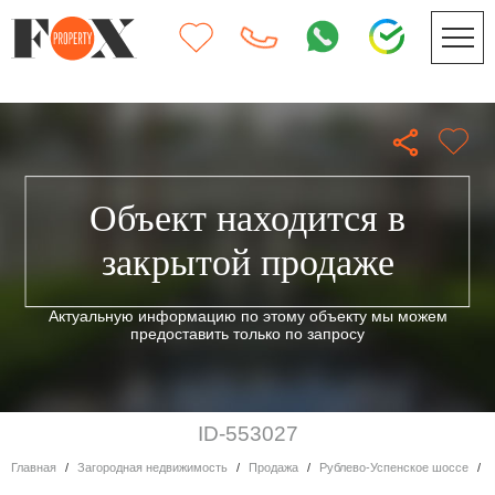
Объект находится в
закрытой продаже
Актуальную информацию по этому объекту мы можем
предоставить только по запросу
ID-553027
Главная
Загородная недвижимость
Продажа
Рублево-Успенское шоссе