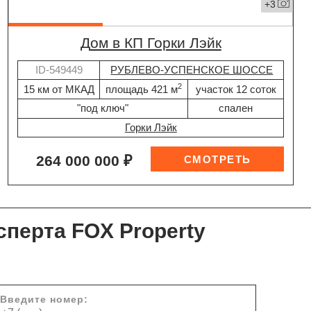
+3
дом в КП Горки Лэйк
ID-549449
РУБЛЕВО-УСПЕНСКОЕ ШОССЕ
2
15 км от МКАД
площадь 421 м
участок 12 соток
"под ключ"
спален
Горки Лэйк
264 000 000 ₽
сперта FOX Property
Введите номер: