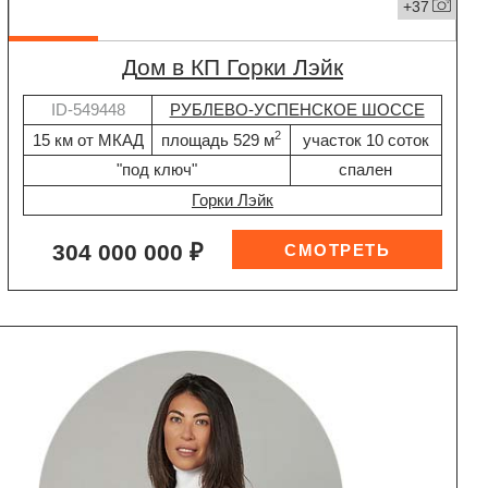
+37
дом в КП Горки Лэйк
ID-549448
РУБЛЕВО-УСПЕНСКОЕ ШОССЕ
2
15 км от МКАД
площадь 529 м
участок 10 соток
"под ключ"
спален
Горки Лэйк
304 000 000 ₽