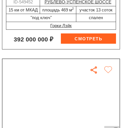
ID-549452
РУБЛЕВО-УСПЕНСКОЕ ШОССЕ
2
15 км от МКАД
площадь 469 м
участок 13 соток
"под ключ"
спален
Горки Лэйк
392 000 000 ₽