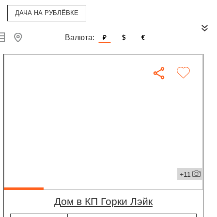
ДАЧА НА РУБЛЁВКЕ
Валюта:
₽
$
€
+11
дом в КП Горки Лэйк