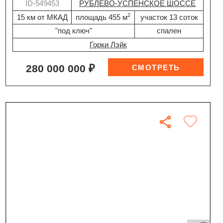
ID-549453
РУБЛЕВО-УСПЕНСКОЕ ШОССЕ
2
15 км от МКАД
площадь 455 м
участок 13 соток
"под ключ"
спален
Горки Лэйк
280 000 000 ₽