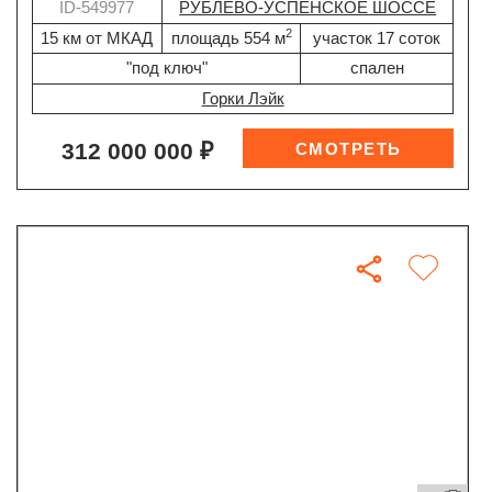
ID-549977
РУБЛЕВО-УСПЕНСКОЕ ШОССЕ
2
15 км от МКАД
площадь 554 м
участок 17 соток
"под ключ"
спален
Горки Лэйк
312 000 000 ₽