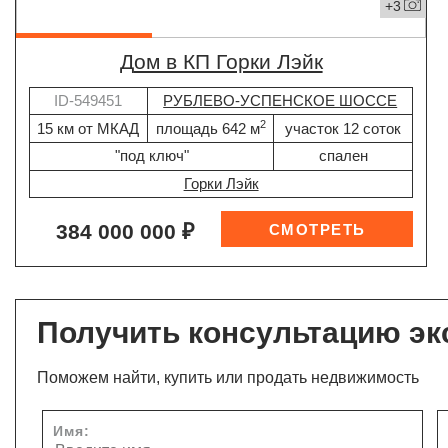
+3
дом в КП Горки Лэйк
ID-549451
РУБЛЕВО-УСПЕНСКОЕ ШОССЕ
2
15 км от МКАД
площадь 642 м
участок 12 соток
"под ключ"
спален
Горки Лэйк
384 000 000 ₽
Получить консультацию эк
Поможем найти, купить или продать недвижимость
Имя: