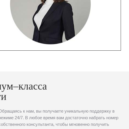
иум–класса
ти
Обращаясь к нам, вы получаете уникальную поддержку в
режиме 24/7. В любое время вам достаточно набрать номер
собственного консультанта, чтобы мгновенно получить